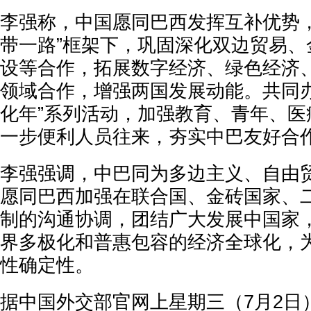
李强称，中国愿同巴西发挥互补优势，
带一路”框架下，巩固深化双边贸易、
设等合作，拓展数字经济、绿色经济
领域合作，增强两国发展动能。共同办好
化年”系列活动，加强教育、青年、医
一步便利人员往来，夯实中巴友好合
李强强调，中巴同为多边主义、自由
愿同巴西加强在联合国、金砖国家、
制的沟通协调，团结广大发展中国家
界多极化和普惠包容的经济全球化，
性确定性。
据中国外交部官网上星期三（7月2日