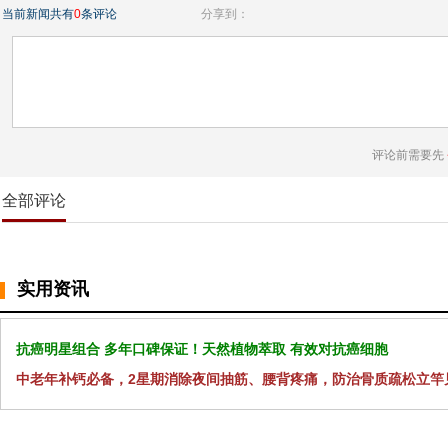
当前新闻共有
0
条评论
分享到：
评论前需要先
全部评论
实用资讯
抗癌明星组合 多年口碑保证！天然植物萃取 有效对抗癌细胞
中老年补钙必备，2星期消除夜间抽筋、腰背疼痛，防治骨质疏松立竿