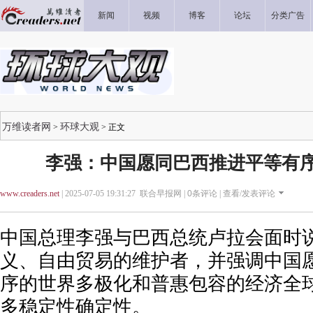
新闻
视频
博客
论坛
分类广告
万维读者网
环球大观
>
> 正文
李强：中国愿同巴西推进平等有
www.creaders.net
| 2025-07-05 19:31:27 联合早报网 |
0
条评论 |
查看/发表评论
中国总理李强与巴西总统卢拉会面时
义、自由贸易的维护者，并强调中国
序的世界多极化和普惠包容的经济全
多稳定性确定性。