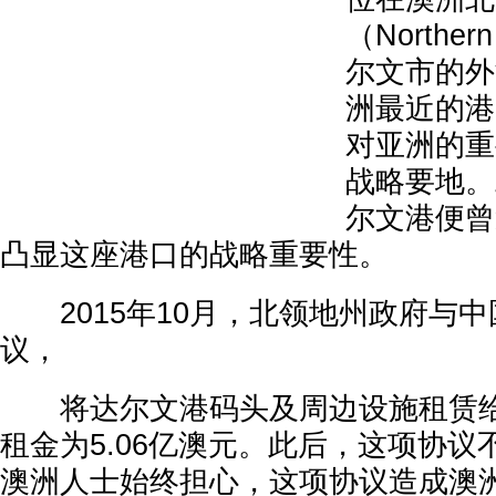
（Norther
尔文市的外
洲最近的港
对亚洲的重
战略要地。
尔文港便曾
凸显这座港口的战略重要性。
2015年10月，北领地州政府与中
议，
将达尔文港码头及周边设施租赁给
租金为5.06亿澳元。此后，这项协
澳洲人士始终担心，这项协议造成澳