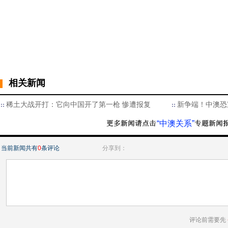
相关新闻
稀土大战开打：它向中国开了第一枪 惨遭报复
新争端！中澳恐重
“中澳关系”
当前新闻共有
0
条评论
分享到：
评论前需要先