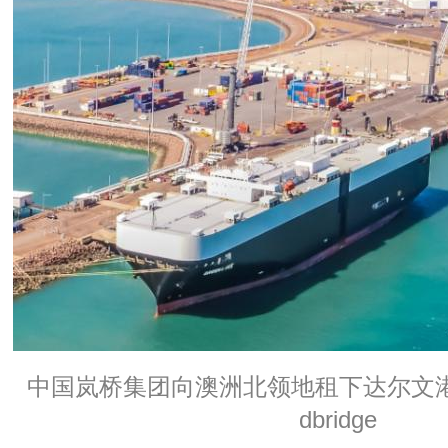
中国岚桥集团向澳洲北领地租下达尔文港引
dbridge