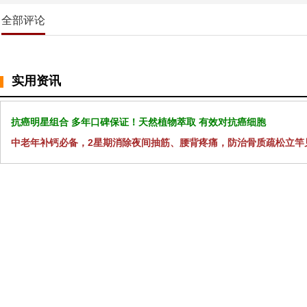
全部评论
实用资讯
抗癌明星组合 多年口碑保证！天然植物萃取 有效对抗癌细胞
中老年补钙必备，2星期消除夜间抽筋、腰背疼痛，防治骨质疏松立竿