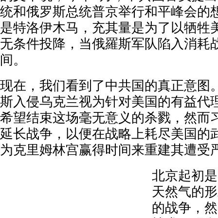
统和俄罗斯总统普京举行和平峰会的
是特洛伊木马，充其量是为了以牺牲
无条件投降，当俄羅斯军队陷入消耗
间。
现在，我们看到了中共国的真正意图
斯入侵乌克兰视为针对美国的有益代
希望结束这场毫无意义的杀戮，然而
延长战争，以便在战略上耗尽美国的
为克里姆林宫赢得时间来重建其遭受
北京起初是
天然气的形
的战争，然