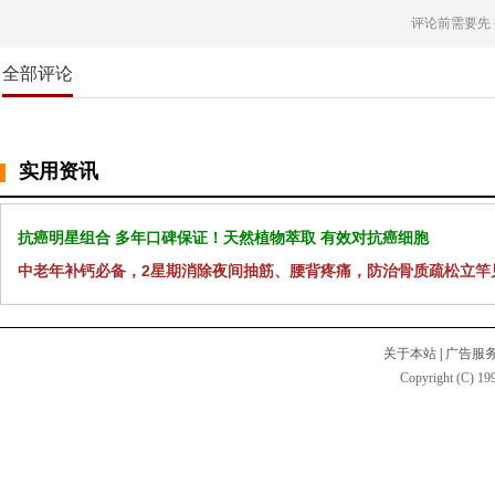
评论前需要先
全部评论
实用资讯
抗癌明星组合 多年口碑保证！天然植物萃取 有效对抗癌细胞
中老年补钙必备，2星期消除夜间抽筋、腰背疼痛，防治骨质疏松立竿
关于本站
|
广告服
Copyright (C) 199