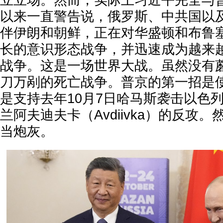
立立场。然而，实际上习近平完全与
以来一直警告说，俄罗斯、中共国以
伴伊朗和朝鲜，正在对华盛顿和布鲁
长的意识形态战争，并迅速成为越来
战争。这是一场世界大战。虽然没有
刀万剐的死亡战争。普京的第一招是
是支持去年10月7日哈马斯袭击以色
兰阿夫迪夫卡（Avdiivka）的反攻
当炮灰。