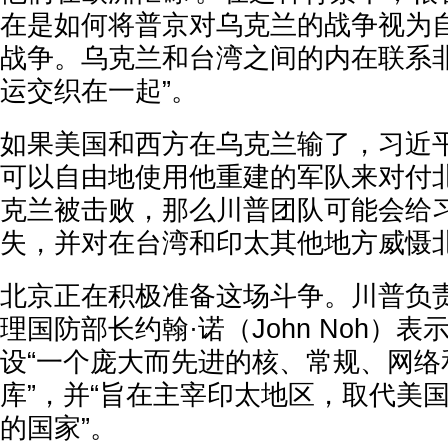
在是如何将普京对乌克兰的战争视为
战争。乌克兰和台湾之间的内在联系
运交织在一起”。
如果美国和西方在乌克兰输了，习近
可以自由地使用他重建的军队来对付
克兰被击败，那么川普团队可能会给
失，并对在台湾和印太其他地方威慑
北京正在积极准备这场斗争。川普负
理国防部长约翰·诺（John Noh）
设“一个庞大而先进的核、常规、网络
库”，并“旨在主宰印太地区，取代美
的国家”。