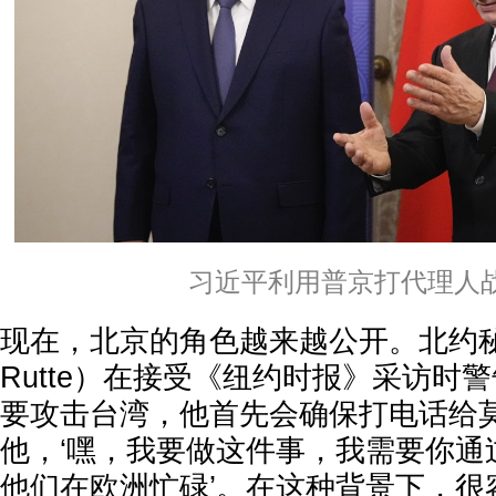
习近平利用普京打代理人
现在，北京的角色越来越公开。北约秘
Rutte）在接受《纽约时报》采访时
要攻击台湾，他首先会确保打电话给
他，‘嘿，我要做这件事，我需要你通
他们在欧洲忙碌’。在这种背景下，很