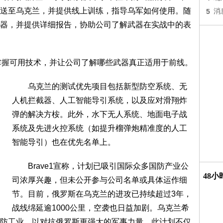
送至乌克兰，并提供线上训练，指导乌军如何使用。随
5
消
器，并提供详细报告，协助公司了解武器在实战中的表
掌握可用技术，并让公司了解哪些武器真正适用于前线。
乌克兰的测试优先项目包括新型防空系统、无
人机拦截器、人工智能导引系统，以及应对滑翔炸
弹的解决方桉。此外，水下无人系统、地面电子战
系统及先进火控系统（如提升榴弹炮精准度的人工
智能导引）也在优先名单上。
Brave1宣称，计划已吸引国际众多国防产业公
48
司浓厚兴趣，但未公开参与公司名单或具体运作细
节。目前，俄罗斯在乌克兰的进攻已持续超过3年，
战线绵延逾1000公里，空袭也日益加剧。乌克兰希
防工业，以对抗俄罗斯更强大的军事力量。此计划不仅