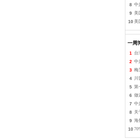
8
中
9
美
10
美
一周
1
台
2
中
3
梅
4
川
5
第
6
做
7
中
8
关
9
海
10
7