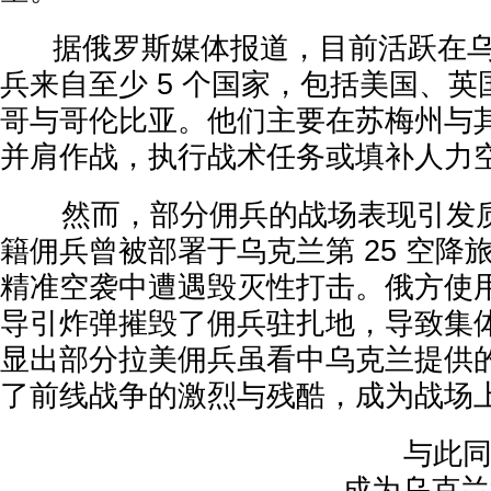
据俄罗斯媒体报道，目前活跃在乌
兵来自至少 5 个国家，包括美国、
哥与哥伦比亚。他们主要在苏梅州与
并肩作战，执行战术任务或填补人力
然而，部分佣兵的战场表现引发质
籍佣兵曾被部署于乌克兰第 25 空降
精准空袭中遭遇毁灭性打击。俄方使用 F
导引炸弹摧毁了佣兵驻扎地，导致集
显出部分拉美佣兵虽看中乌克兰提供
了前线战争的激烈与残酷，成为战场上
与此同时
成为乌克兰