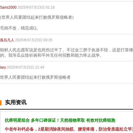
Sans2000
2025年07月23日 01:16
(世界人民要团结起来打败俄罗斯侵略者)
毛病不改，積惡成Q。
孤岛凡人
2025年07月23日 00:35
朝鲜人民志愿军说是也死伤过半了。不过金三胖子执迷不悟，还是打算继
的。我等瓜众除祈祷和平外无任何招数和能力终止战争。
lary
2025年07月22日 21:49
世界人民要团结起来打败俄罗斯侵略者
实用资讯
抗癌明星组合 多年口碑保证！天然植物萃取 有效对抗癌细胞
中老年补钙必备，2星期消除夜间抽筋、腰背疼痛，防治骨质疏松立竿