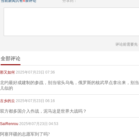
当前新闻共有
6
条评论
分享到：
评论前需要先
全部评论
那又如何
2025年07月23日 07:36
北约最好成建制的参战，别当缩头乌龟，俄罗斯的核武早点拿出来，别当
儿似的
古乡的云
2025年07月23日 06:16
双方都多国介入作战，泥马这是世界大战吗？
SaiRenrou
2025年07月23日 04:53
阿塞拜疆的志愿军到了吗?