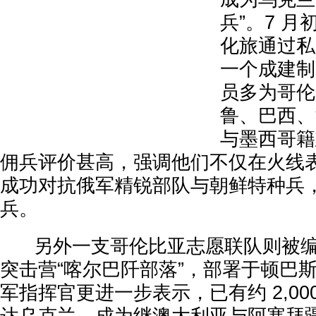
兵”。7 月
化旅通过私
一个成建制
员多为哥伦
鲁、巴西、
与墨西哥籍
佣兵评价甚高，强调他们不仅在火线
成功对抗俄军精锐部队与朝鲜特种兵
兵。
另外一支哥伦比亚志愿联队则被编入
突击营“喀尔巴阡部落”，部署于顿巴
军指挥官更进一步表示，已有约 2,00