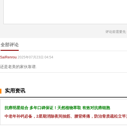
评论前需要先
全部评论
SaiRenrou
2025年07月23日 04:54
还是老美的家伙靠谱.
实用资讯
抗癌明星组合 多年口碑保证！天然植物萃取 有效对抗癌细胞
中老年补钙必备，2星期消除夜间抽筋、腰背疼痛，防治骨质疏松立竿