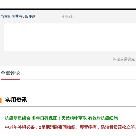
当前新闻共有
0
条评论
分享到：
评论前需要先
全部评论
实用资讯
抗癌明星组合 多年口碑保证！天然植物萃取 有效对抗癌细胞
中老年补钙必备，2星期消除夜间抽筋、腰背疼痛，防治骨质疏松立竿