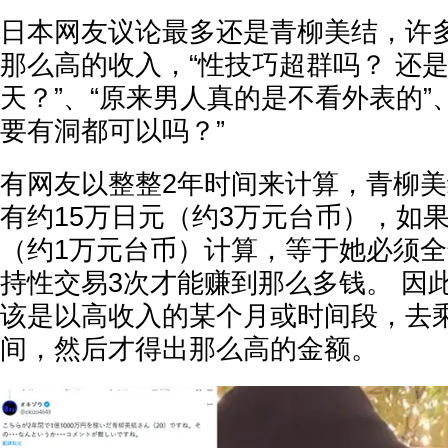
日本网友议论最多还是青柳美结，许
那么高的收入，“性技巧超群吗？ 还
天？”、“原来男人真的是不看外表的”
要有洞都可以吗？”
有网友以整整2年时间来计算，青柳
有约15万日元（约3万元台币），如
（约1万元台币）计算，等于她必须
持性交易3次才能赚到那么多钱。 因
该是以高收入的某个月或时间段，去
间，然后才得出那么高的金额。