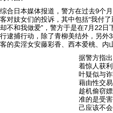
综合日本媒体报道，警方在过去9个月
客对妓女们的投诉，其中包括“我付了
却不和我做爱”，警方于是在7月22
行逮捕行动，除了青柳美结外，另外
客的卖淫女安藤彩香、西本爱桃、内
据警方指出
着惊人获利
叶疑似与诈
藉由性交易
趁机偷窃嫖
准的是受害
己应该不会