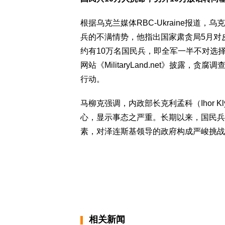
根据乌克兰媒体RBC-Ukraine报道
兵的不满情势，他指出国家肃贪局5月对
约有10万名国民兵，即全军一半不对选
网站《MilitaryLand.net》披
行动。
马柳克强调，内政部长克利孟科（Ihor 
心，显示事态之严重。长期以来，国民兵
素，对泽连斯基领导的政府构成严峻挑战
相关新闻