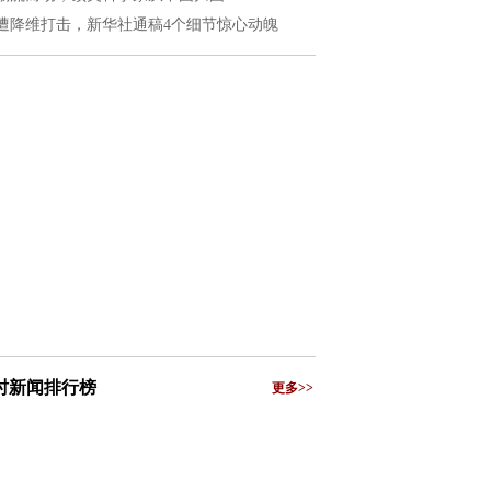
遭降维打击，新华社通稿4个细节惊心动魄
小时新闻排行榜
更多>>