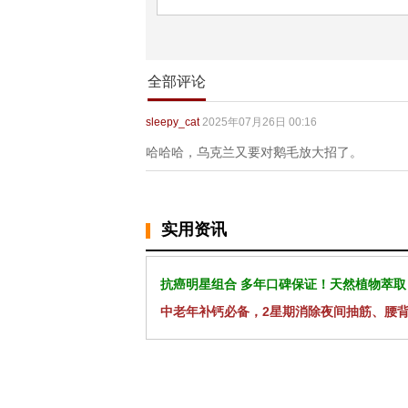
全部评论
sleepy_cat
2025年07月26日 00:16
哈哈哈，乌克兰又要对鹅毛放大招了。
实用资讯
抗癌明星组合 多年口碑保证！天然植物萃取
中老年补钙必备，2星期消除夜间抽筋、腰