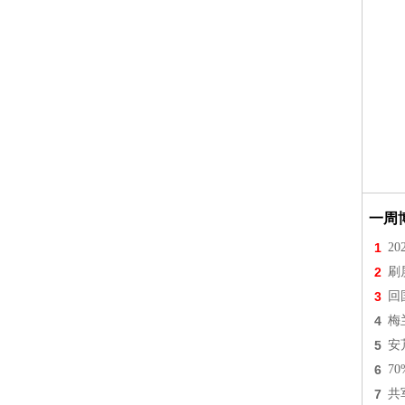
一周
1
2
2
刷
3
回
4
梅
5
安
6
7
7
共