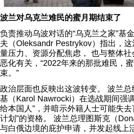
波兰对乌克兰难民的蜜月期结束了
负责推动乌波对话的“乌克兰之家”基
夫（Oleksandr Pestrykov）指
量压力、资源分配焦虑， 也与整体社
恶化有关，“2022年来的那批难民，
束。”
政治层面也反映出这波转变。 波兰总
基（Karol Nawrocki）在选战期
给本国人”，并暗示外籍人士可能失去育
计划”的资格。 波兰总理图斯克（Donal
与白俄边境的庇护申请，并发起线上