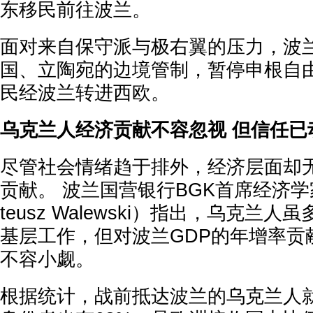
东移民前往波兰。
面对来自保守派与极右翼的压力，波
国、立陶宛的边境管制，暂停申根自
民经波兰转进西欧。
乌克兰人经济贡献不容忽视 但信任已
尽管社会情绪趋于排外，经济层面却
贡献。 波兰国营银行BGK首席经济学
teusz Walewski）指出，乌克兰
基层工作，但对波兰GDP的年增率贡献达
不容小觑。
根据统计，战前抵达波兰的乌克兰人就