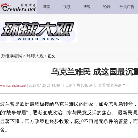
新闻
视频
博客
论坛
分类广告
万维读者网
环球大观
>
> 正文
乌克兰难民 成这国最沉
www.creaders.net
| 2025-07-25 21:14:49 今日新闻网 |
0
条评论 |
查看/发表评论
波兰曾是欧洲最积极接纳乌克兰难民的国家，如今态度急转弯，
的“战争邻居”，逐渐变成政治口水与民意反弹的焦点。 最新民
显著下降，官方政策也逐步收紧，庇护不再是无条件的善意，而
舍。