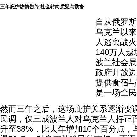
三年庇护热情告终 社会转向质疑与防备
自从俄罗斯
乌克兰以来
人逃离战火
140万人
波兰社会展
政府开放边
提供食宿与
是一场全民
然而三年之后，这场庇护关系逐渐变调
民调，仅三成波兰人对乌克兰人持正
升至38%，比去年增加10个百分点，与