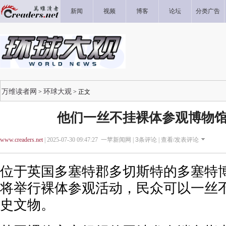
新闻
视频
博客
论坛
分类广告
万维读者网
环球大观
>
> 正文
他们一丝不挂裸体参观博物馆
www.creaders.net
| 2025-07-30 09:47:27 一苹新闻网 |
3
条评论 |
查看/发表评论
位于英国多塞特郡多切斯特的多塞特
将举行裸体参观活动，民众可以一丝
史文物。