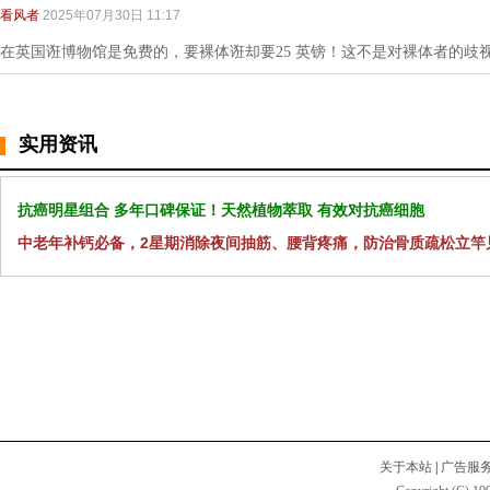
看风者
2025年07月30日 11:17
在英国诳博物馆是免费的，要裸体诳却要25 英镑！这不是对裸体者的歧
实用资讯
抗癌明星组合 多年口碑保证！天然植物萃取 有效对抗癌细胞
中老年补钙必备，2星期消除夜间抽筋、腰背疼痛，防治骨质疏松立竿
关于本站
|
广告服