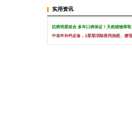
实用资讯
抗癌明星组合 多年口碑保证！天然植物萃取
中老年补钙必备，2星期消除夜间抽筋、腰