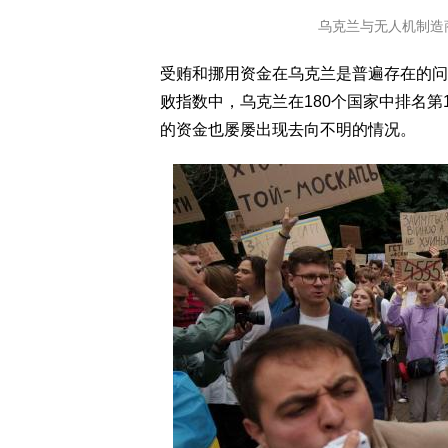
乌克兰与无人机制造
受贿和挪用资金在乌克兰是普遍存在的问题。在透明国
败指数中，乌克兰在180个国家中排名第
的资金也屡屡出现去向不明的情况。