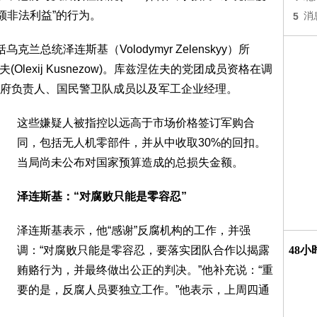
额非法利益”的行为。
5
消
总统泽连斯基（Volodymyr Zelenskyy）所
Olexij Kusnezow)。库兹涅佐夫的党团成员资格在调
府负责人、国民警卫队成员以及军工企业经理。
这些嫌疑人被指控以远高于市场价格签订军购合
同，包括无人机零部件，并从中收取30%的回扣。
当局尚未公布对国家预算造成的总损失金额。
泽连斯基：“对腐败只能是零容忍”
泽连斯基表示，他“感谢”反腐机构的工作，并强
调：“对腐败只能是零容忍，要落实团队合作以揭露
48
贿赂行为，并最终做出公正的判决。”他补充说：“重
要的是，反腐人员要独立工作。”他表示，上周四通