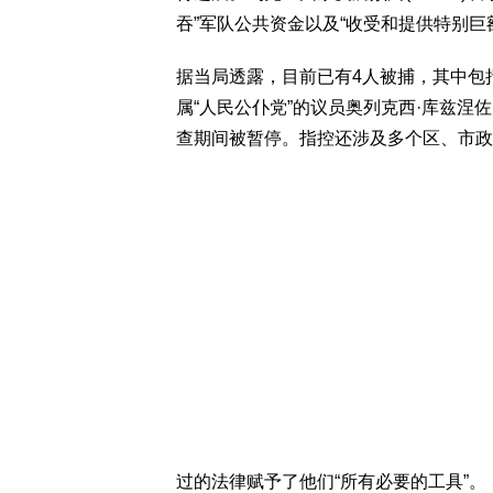
吞”军队公共资金以及“收受和提供特别巨
据当局透露，目前已有4人被捕，其中包括乌克兰
属“人民公仆党”的议员奥列克西·库兹涅佐夫(
查期间被暂停。指控还涉及多个区、市政
过的法律赋予了他们“所有必要的工具”。