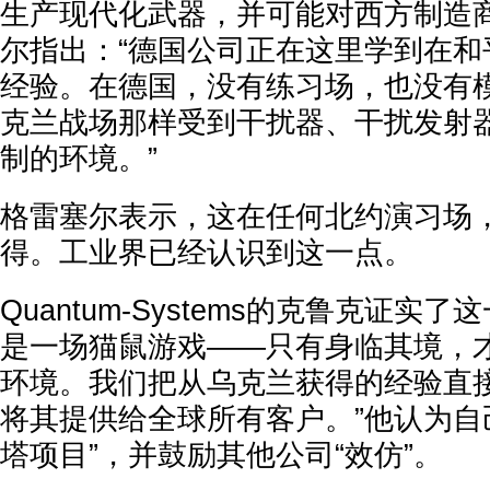
生产现代化武器，并可能对西方制造
尔指出：“德国公司正在这里学到在和
经验。在德国，没有练习场，也没有
克兰战场那样受到干扰器、干扰发射
制的环境。”
格雷塞尔表示，这在任何北约演习场
得。工业界已经认识到这一点。
Quantum-Systems的克鲁克证实
是一场猫鼠游戏——只有身临其境，
环境。我们把从乌克兰获得的经验直
将其提供给全球所有客户。”他认为自
塔项目”，并鼓励其他公司“效仿”。