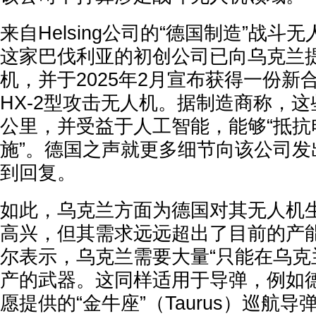
来自Helsing公司的“德国制造”战斗
这家巴伐利亚的初创公司已向乌克兰
机，并于2025年2月宣布获得一份新合
HX-2型攻击无人机。据制造商称，这
公里，并受益于人工智能，能够“抵抗
施”。德国之声就更多细节向该公司发
到回复。
如此，乌克兰方面为德国对其无人机
高兴，但其需求远远超出了目前的产
尔表示，乌克兰需要大量“只能在乌克
产的武器。这同样适用于导弹，例如
愿提供的“金牛座”（Taurus）巡航