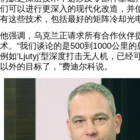
们可以进行更深入的现代化改造，并
有这些技术，包括最好的矩阵冷却光电
他强调，乌克兰正请求所有合作伙伴
术。“我们谈论的是500到1000公里
例如‘Ljutyj’型深度打击无人机，已经
以外的目标了，”费迪尔科说。