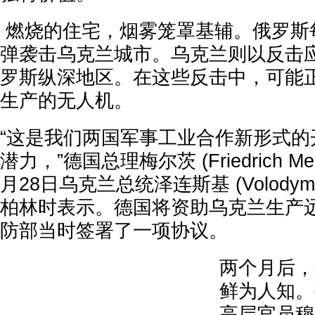
燃烧的住宅，烟雾笼罩基辅。俄罗斯
弹袭击乌克兰城市。乌克兰则以反击
罗斯纵深地区。在这些反击中，可能
生产的无人机。
“这是我们两国军事工业合作新形式的
潜力，”德国总理梅尔茨 (Friedrich Me
月28日乌克兰总统泽连斯基 (Volodymyr 
柏林时表示。德国将资助乌克兰生产
防部当时签署了一项协议。
两个月后，
鲜为人知。
高层官员穆勒(M