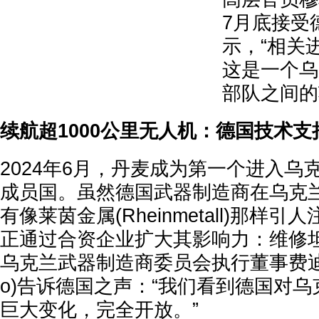
7月底接受
示，“相关
这是一个乌
部队之间的
续航超1000公里无人机：德国技术支
2024年6月，丹麦成为第一个进入乌
成员国。虽然德国武器制造商在乌克
有像莱茵金属(Rheinmetall)那样
正通过合资企业扩大其影响力：维修
乌克兰武器制造商委员会执行董事费迪尔科(I
o)告诉德国之声：“我们看到德国对
巨大变化，完全开放。”