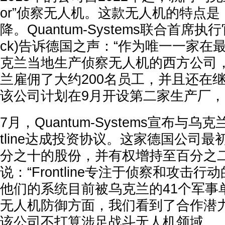
or”侦察无人机。这款无人机的特点
降。Quantum-Systems联合首席执行官
ck)告诉德国之声：“作为唯一一家在
克兰当地生产侦察无人机的西方公司
兰雇佣了大约200名员工，并且还在
该公司计划在9月开设第二家生产厂
7月，Quantum-Systems宣布与乌
tline达成投资协议。这家德国公司最初将收
分之十的股份，并有权增持至百分之
说：“Frontline专注于侦察和攻击
他们的系统目前被乌克兰的41个军事
无人机防御方面，我们看到了合作潜力
该公司不打算涉足战斗无人机领域。