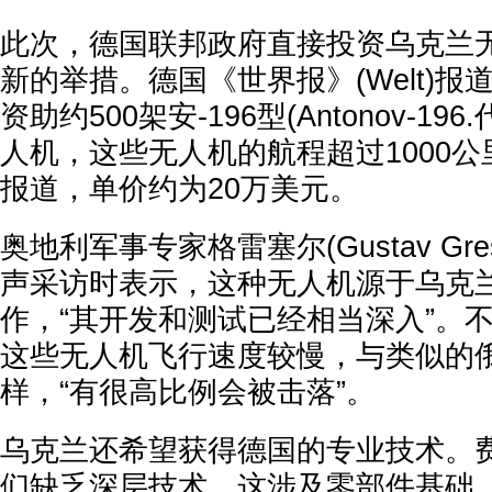
此次，德国联邦政府直接投资乌克兰
新的举措。德国《世界报》(Welt)
资助约500架安-196型(Antonov-196.代
人机，这些无人机的航程超过1000
报道，单价约为20万美元。
奥地利军事专家格雷塞尔(Gustav Gre
声采访时表示，这种无人机源于乌克
作，“其开发和测试已经相当深入”。
这些无人机飞行速度较慢，与类似的
样，“有很高比例会被击落”。
乌克兰还希望获得德国的专业技术。费
们缺乏深层技术，这涉及零部件基础