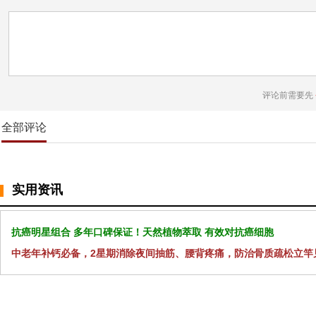
评论前需要先
全部评论
实用资讯
抗癌明星组合 多年口碑保证！天然植物萃取 有效对抗癌细胞
中老年补钙必备，2星期消除夜间抽筋、腰背疼痛，防治骨质疏松立竿