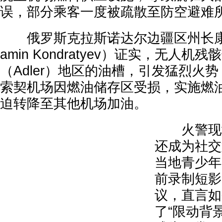
误，部分乘客一度被疏散至防空避难
俄罗斯克拉斯诺达尔边疆区州长康德
amin Kondratyev）证实，无人
（Adler）地区的油槽，引发猛烈火
索契机场因燃油储存区受损，实施燃
迫转降至其他机场加油。
火警现场
还成为社交
当地青少年
前录制短影
议，直言如
了“限动背