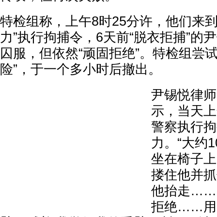
特检组称，上午8时25分许，他们来
力”执行拘捕令，6天前“脱衣拒捕”的
囚服，但依然“顽固拒绝”。特检组尝
险”，于一个多小时后撤出。
尹锡悦律师
示，当天上
警察执行拘
力。“大约
坐在椅子上
搂住他并抓
他抬走……
拒绝……用