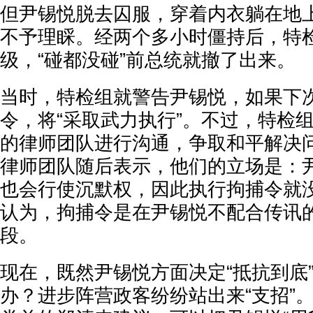
但尹锡悦脱去囚服，穿着内衣躺在地
不予理睬。经两个多小时僵持后，特
级，“碰都没碰”前总统就撤了出来。
当时，特检组就警告尹锡悦，如果下
令，将“采取武力执行”。不过，特检
的律师团队进行沟通，争取和平解决
律师团队随后表示，他们的立场是：
也会行使沉默权，因此执行拘捕令就
认为，拘捕令是在尹锡悦不配合传讯
段。
现在，既然尹锡悦方面决定“抵抗到底
办？进步阵营政客纷纷站出来“支招”