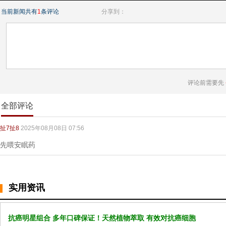
当前新闻共有
1
条评论
分享到：
评论前需要先
全部评论
扯7扯8
2025年08月08日 07:56
先喂安眠药
实用资讯
抗癌明星组合 多年口碑保证！天然植物萃取 有效对抗癌细胞