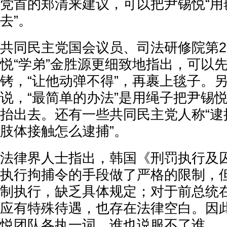
党首的郑清来建议，可以把尹锡悦“用
去”。
共同民主党国会议员、司法研修院第2
悦“学弟”金胜源更细致地指出，可以
铐，“让他动弹不得”，再裹上毯子。
说，“最简单的办法”是用绳子把尹锡
抬出去。还有一些共同民主党人称“逮
肢体接触怎么逮捕”。
法律界人士指出，韩国《刑罚执行及
执行拘捕令的手段做了严格的限制，
制执行，缺乏具体规定；对于前总统
应有特殊待遇，也存在法律空白。因
悦团队各执一词，谁也说服不了谁。