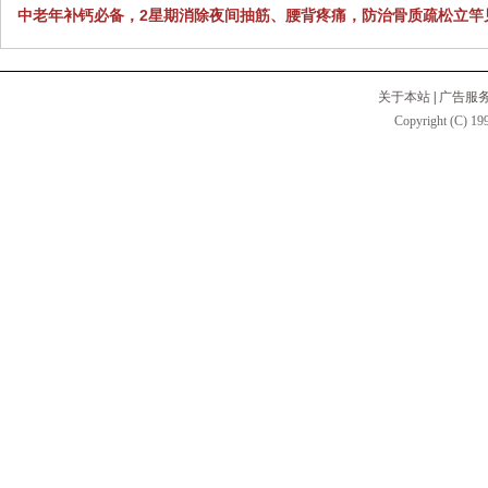
中老年补钙必备，2星期消除夜间抽筋、腰背疼痛，防治骨质疏松立竿
关于本站
|
广告服
Copyright (C) 199