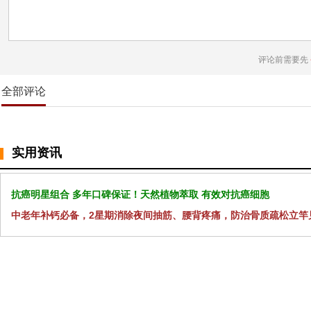
评论前需要先
全部评论
实用资讯
抗癌明星组合 多年口碑保证！天然植物萃取 有效对抗癌细胞
中老年补钙必备，2星期消除夜间抽筋、腰背疼痛，防治骨质疏松立竿