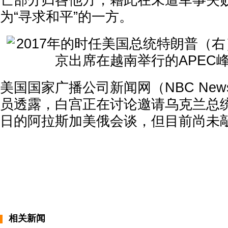
亡部分归咎他方，藉此在未遭军事失
为“寻求和平”的一方。
美国国家广播公司新闻网（NBC Ne
员透露，白宫正在讨论邀请乌克兰总统
日的阿拉斯加美俄会谈，但目前尚未
相关新闻