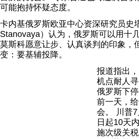
可能抱持怀疑态度。
卡内基俄罗斯欧亚中心资深研究员史塔诺瓦
Stanovaya）认为，俄罗斯可以用
莫斯科愿意让步、认真谈判的印象，
变：要基辅投降。
报道指出，
机点耐人寻
俄罗斯下停
前一天，给
会。 川普
日起10天
施次级关税