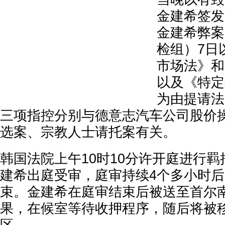
金建希签发
金建希弊案
检组）7日
市场法》和
以及《特定
为由提请法
三项指控分别与德意志汽车公司股价
选案、宗教人士请托案有关。
韩国法院上午10时10分许开庭进行
建希出庭受审，庭审持续4个多小时后
束。金建希在庭审结束后被送至首尔
果，在候室等待收押程序，随后将被