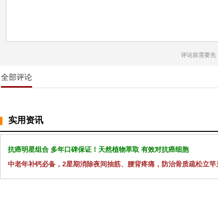
评论前需要先
全部评论
实用资讯
抗癌明星组合 多年口碑保证！天然植物萃取 有效对抗癌细胞
中老年补钙必备，2星期消除夜间抽筋、腰背疼痛，防治骨质疏松立竿