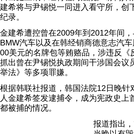
建希将与尹锡悦一同进入看守所，创
纪录。
金建希遭控曾在2009年到2012年间
BMW汽车以及在韩经销商德意志汽车
00美元的名牌包等贿赂品，涉违反《
抓出曾在尹锡悦执政期间干涉国会议
举法》等多项罪嫌。
根据韩联社报道，韩国法院12日晚针
人金建希签发逮捕令，成为宪政史上
都被捕的情况。
报道指出，
当晚以有毁