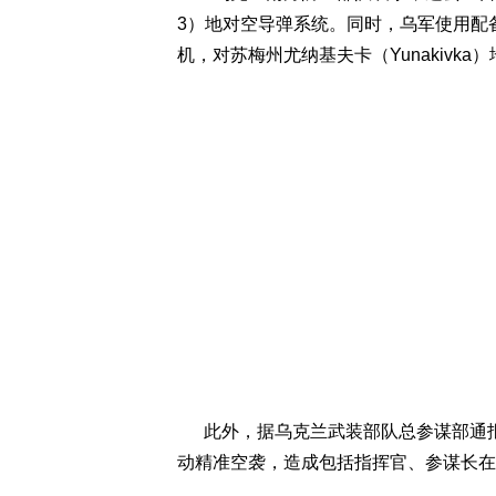
3）地对空导弹系统。同时，乌军使用配备法国制
机，对苏梅州尤纳基夫卡（Yunakivk
此外，据乌克兰武装部队总参谋部通报
动精准空袭，造成包括指挥官、参谋长在内