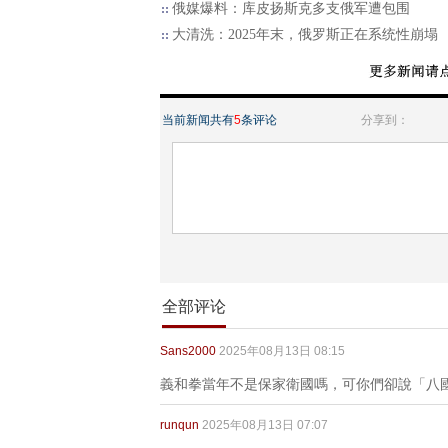
俄媒爆料：库皮扬斯克多支俄军遭包围
大清洗：2025年末，俄罗斯正在系统性崩塌
当前新闻共有
5
条评论
分享到：
全部评论
Sans2000
2025年08月13日 08:15
義和拳當年不是保家衛國嗎，可你們卻說「八
runqun
2025年08月13日 07:07