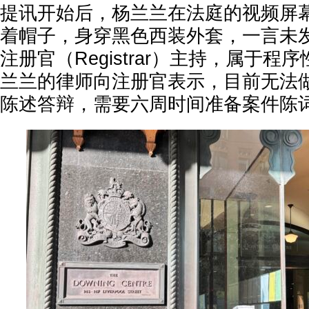
提讯开始后，杨兰兰在法庭的视频屏
着帽子，身穿黑色西装外套，一言未
注册官（Registrar）主持，属于
兰兰的律师向注册官表示，目前无法
陈述答辩，需要六周时间准备案件陈词