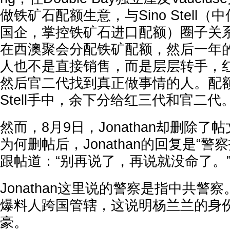
做铁矿石配额生意，与Sino Stell
国企，掌控铁矿石进口配额）圈子关
在西澳聚会分配铁矿配额，然后一年
人也不是直接销售，而是层层转手，
然后官二代找到真正做事情的人。配额里
Stell手中，余下分给红三代和官二代
然而，8月9日，Jonathan却删除
为何删帖后，Jonathan的回复是“警
跟帖道：“别再说了，再说就没命了。
Jonathan这里说的警察是指中共警
爆料人跨国管辖，这说明杨兰兰的身
豪。