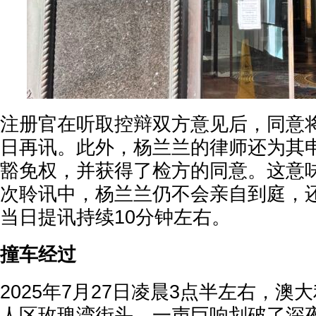
注册官在听取控辩双方意见后，同意将
日再讯。此外，杨兰兰的律师还为其
豁免权，并获得了检方的同意。这意味
次聆讯中，杨兰兰仍不会亲自到庭，
当日提讯持续10分钟左右。
撞车经过
2025年7月27日凌晨3点半左右，澳
人区玫瑰湾街头，一声巨响划破了深