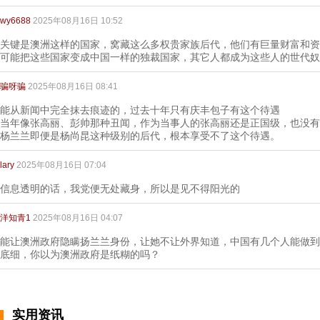
wy6688
2025年08月16日 10:52
关键是澳洲这样的国家，窝藏这么多权贵家族后代，他们有巨量财富和资
可能把这些国家变成中国一样的独裁国家，其它人都成为这些人的世代奴
骗呀骗
2025年08月16日 08:41
能从新闻中完全抹去痕迹的，过去十年只有庆丰包子有这个待遇
当年像张高丽、彭帅那种丑闻，作为当事人的张高丽还是正国级，也没有
杨兰兰即便是杨尚昆这种级别的后代，根本享受不了这个待遇。
lary
2025年08月16日 07:04
信息透明的话，我党便无处藏身，所以是见不得阳光的
洋知青1
2025年08月16日 04:07
能让澳洲政府隐瞒扬兰兰身份，让她不让外界知道，中国有几个人能做到
底细，你以为澳洲政府是纸糊的吗？
实用资讯