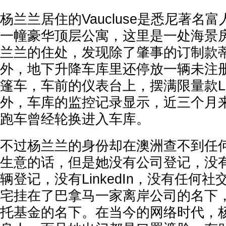
杨兰兰居住的Vaucluse是悉尼著名
一幢豪华顶层公寓，这里是一处海景
兰兰的住处，发现除了肇事的订制款
外，地下升降车库里还停放一辆未注
篷车，车前的仪表台上，摆满限量款La
外，车库的监控记录显示，近三个月来
跑车曾经轮换进入车库。
不过杨兰兰的身份却在澳洲查不到任
生意的话，但是她没有公司登记，没
辆登记，没有LinkedIn，没有任何
宅挂在了巴拿马一家离岸公司的名下
托基金的名下。在当今的网络时代，