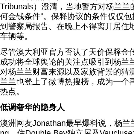
Tribunals）澄清，当地警方对杨兰
何金钱条件”。保释协议的条件仅仅包
到警察局报告、在晚上不得离开居住
车辆等。
尽管澳大利亚官方否认了天价保释金
成功将全球舆论的关注点吸引到杨兰
对杨兰兰财富来源以及家族背景的猜
兰兰也登上了微博热搜榜，成为一个
热点。
低调奢华的隐身人
澳洲网友Jonathan最早爆料说，杨兰兰
ng，住Double Bay独立屋及Vaucl