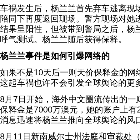
车祸发生后，杨兰兰首先弃车逃离现
陪同下再度返回现场。警方现场对她
结果呈阳性，但被带到警局之后，杨
呼气测试。杨兰兰随后获得保释。
杨兰兰事件是如何引爆网络的
如果不是10天后一则天价保释金的网
这起车祸也许不会引发全球舆论的更
8月7日开始，海外中文圈流传出的一
保释金是7000万澳元，她的账户上有2
消息迅速将杨兰兰推向全球舆论的风
8月11日新南威尔士州法庭和审裁处（NSW