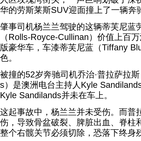
华的劳斯莱斯SUV迎面撞上了一辆奔
肇事司机杨兰兰驾驶的这辆蒂芙尼蓝劳
（Rolls-Royce-Cullinan）价
版豪华车，车漆蒂芙尼蓝（Tiffany B
色。
被撞的52岁奔驰司机乔治·普拉萨拉斯（Geo
s）是澳洲电台主持人Kyle Sandila
Kyle Sandilands并未在车上。
这起事故中，杨兰兰并未受伤。而普
伤，导致骨盆破裂、脾脏出血、脊柱和
整个右髋关节必须切除，恐落下终身