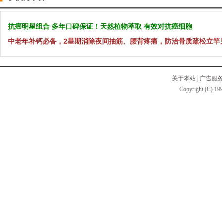
抗癌明星组合 多年口碑保证！天然植物萃取 有效对抗癌细胞
中老年补钙必备，2星期消除夜间抽筋、腰背疼痛，防治骨质疏松立竿
关于本站
|
广告服
Copyright (C) 199