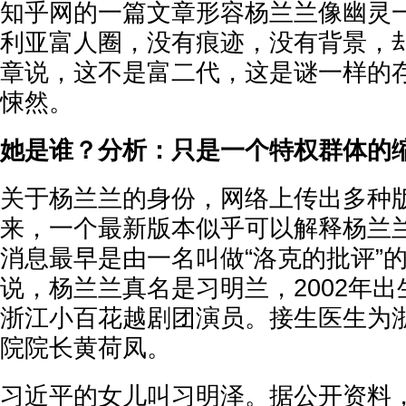
知乎网的一篇文章形容杨兰兰像幽灵一
利亚富人圈，没有痕迹，没有背景，
章说，这不是富二代，这是谜一样的
悚然。
她是谁？分析：只是一个特权群体的
关于杨兰兰的身份，网络上传出多种
来，一个最新版本似乎可以解释杨兰
消息最早是由一名叫做“洛克的批评”
说，杨兰兰真名是习明兰，2002年
浙江小百花越剧团演员。接生医生为
院院长黄荷凤。
习近平的女儿叫习明泽。据公开资料