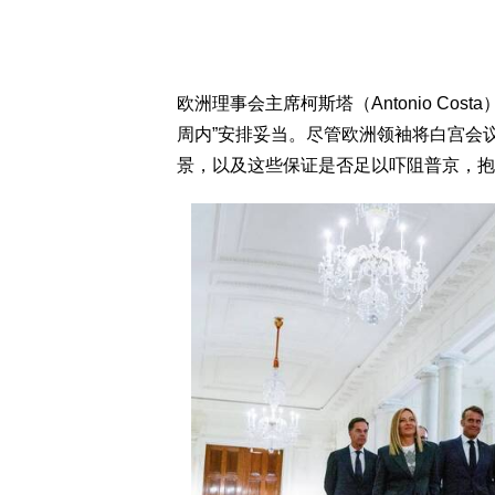
欧洲理事会主席柯斯塔（Antonio Co
周内”安排妥当。尽管欧洲领袖将白宫会
景，以及这些保证是否足以吓阻普京，抱