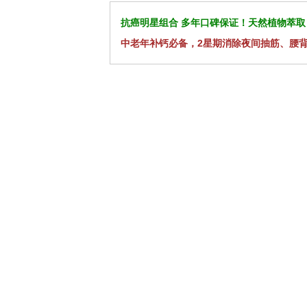
抗癌明星组合 多年口碑保证！天然植物萃取
中老年补钙必备，2星期消除夜间抽筋、腰