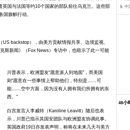
遣英国与法国等约10个国家的部队前往乌克兰。这些部
5
中
以各国旗帜行动。
US backstop），由美方贡献情报共享、边境监视、
斯新闻》（Fox News）专访中，也暗示了此一可能
川普表示，欧洲盟友“愿意派人到地面”，而美国
则“愿意在一些事情上帮助他们，特别是……可
能……空中方面，因为没有人拥有我们所拥有的东
西。”
48
白宫发言人李威特（Karoline Leavitt）随后也表
示，川普已指示其国安团队与欧洲盟友协调此事。
英国政府19日亦发表声明，称将在未来几天与美方