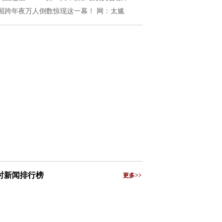
国跨年夜万人倒数惊现这一幕！ 网：太尴
小时新闻排行榜
更多>>