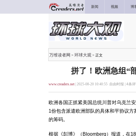
新闻
视频
博
万维读者网
环球大观
>
> 正文
拼了！欧洲急组“
www.creaders.net
| 2025-08-20 10:40:55 自由时报 |
4
条评
欧洲各国正抓紧美国总统川普对乌克兰安
1份包含派遣欧洲部队的具体和平协议方
的筹码。
根据《彭博》（Bloomberg）报道，