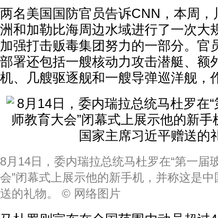
两名美国国防官员告诉CNN，本周，
洲和加勒比海周边水域进行了一次大
加强打击贩毒集团努力的一部分。官
部署还包括一艘核动力攻击潜艇、额外的
机、几艘驱逐舰和一艘导弹巡洋舰，
8月14日，委内瑞拉总统马杜罗在“第一届
会”闭幕式上展示他的新手机，并称这是中
送的礼物。 © 网络图片