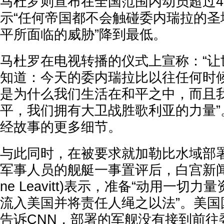
马杜罗则宣布在全国范围内动员超过4
示“任何帝国都不会触碰委内瑞拉的圣
平所面临的威胁”降到最低。
马杜罗在电视转播的仪式上宣称：“让
知道：今天的委内瑞拉比以往任何时
是为什么我们生活在和平之中，而且
平，我们拥有大卫战胜歌利亚的力量”
经故事的更多细节。
与此同时，在被要求就加勒比水域部署
军事人员的舰艇一事置评后，白宫新闻秘书
ne Leavitt)表示，准备“动用一切力
流入美国并将责任人绳之以法”。美国
告诉CNN，部署的军舰没有接到前往