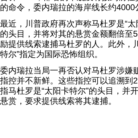
的命令，委内瑞拉的海岸线长约4000
最近，川普政府再次声称马杜罗是“太
的头目，并将对其的悬赏金额翻倍至5
励提供线索逮捕马杜罗的人。此外，川
特尔”指定为国际恐怖组织。
委内瑞拉当局一再否认对马杜罗涉嫌
指控并不新鲜。这些指控可以追溯到2
指马杜罗是“太阳卡特尔”的头目，并开
悬赏，要求提供线索将其逮捕。