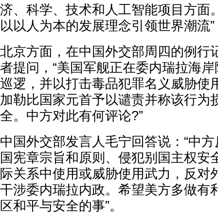
济、科学、技术和人工智能项目方面
以以人为本的发展理念引领世界潮流”
北京方面，在中国外交部周四的例行
者提问，“美国军舰正在委内瑞拉海岸
巡逻，并以打击毒品犯罪名义威胁使
加勒比国家元首予以谴责并称该行为
全。中方对此有何评论?”
中国外交部发言人毛宁回答说：“中方
国宪章宗旨和原则、侵犯别国主权安
际关系中使用或威胁使用武力，反对
干涉委内瑞拉内政。希望美方多做有
区和平与安全的事”。