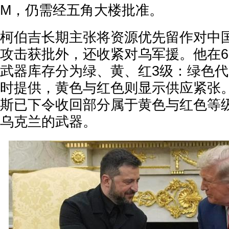
M，仍需经五角大楼批准。
柯伯吉长期主张将资源优先留作对中
攻击获批外，还收紧对乌军援。他在
武器库存分为绿、黄、红3级：绿色
时提供，黄色与红色则显示供应紧张
斯已下令收回部分属于黄色与红色等
乌克兰的武器。