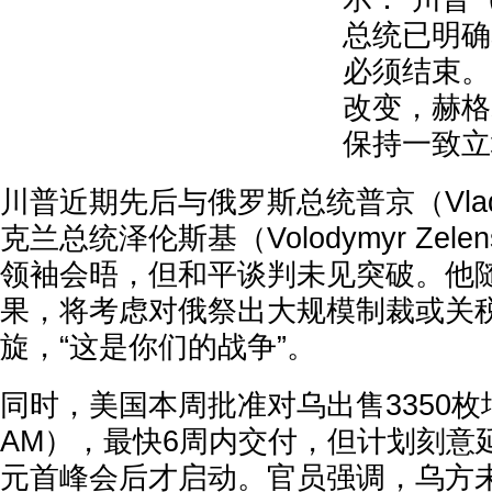
总统已明确
必须结束。
改变，赫格
保持一致立
川普近期先后与俄罗斯总统普京（Vladim
克兰总统泽伦斯基（Volodymyr Zele
领袖会晤，但和平谈判未见突破。他
果，将考虑对俄祭出大规模制裁或关
旋，“这是你们的战争”。
同时，美国本周批准对乌出售3350枚
AM），最快6周内交付，但计划刻意
元首峰会后才启动。官员强调，乌方未