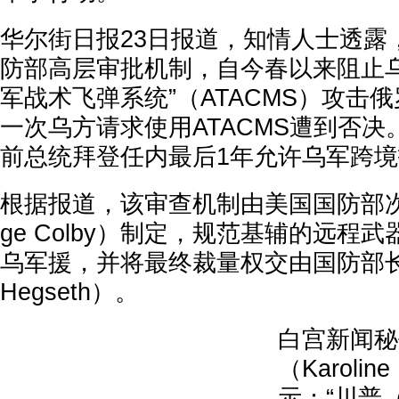
华尔街日报23日报道，知情人士透露
防部高层审批机制，自今春以来阻止乌
军战术飞弹系统”（ATACMS）攻击
一次乌方请求使用ATACMS遭到否
前总统拜登任内最后1年允许乌军跨
根据报道，该审查机制由美国国防部次长
ge Colby）制定，规范基辅的远程
乌军援，并将最终裁量权交由国防部长赫
Hegseth）。
白宫新闻秘
（Karoline
示：“川普（D