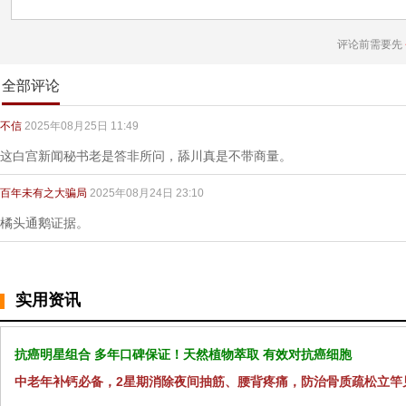
评论前需要先
全部评论
不信
2025年08月25日 11:49
这白宫新闻秘书老是答非所问，舔川真是不带商量。
百年未有之大骗局
2025年08月24日 23:10
橘头通鹅证据。
实用资讯
抗癌明星组合 多年口碑保证！天然植物萃取 有效对抗癌细胞
中老年补钙必备，2星期消除夜间抽筋、腰背疼痛，防治骨质疏松立竿