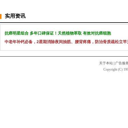
实用资讯
抗癌明星组合 多年口碑保证！天然植物萃取 有效对抗癌细胞
中老年补钙必备，2星期消除夜间抽筋、腰背疼痛，防治骨质疏松立竿
关于本站
|
广告服
Copyright (C) 199