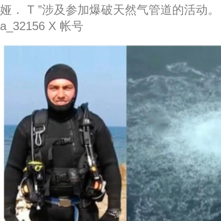
娅． T ”涉及参加爆破天然气管道的活动。 
a_32156 X 帐号