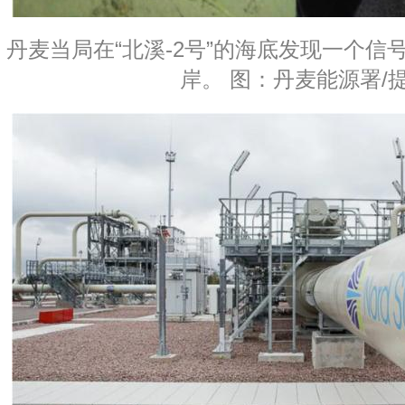
丹麦当局在“北溪-2号”的海底发现一个信
岸。 图：丹麦能源署/