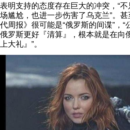
表明支持的态度存在巨大的冲突，“不
场尴尬，也进一步伤害了乌克兰”。甚
代周报》很可能是“俄罗斯的间谍”，
俄罗斯更好『清算』，根本就是在向
上大礼』”。