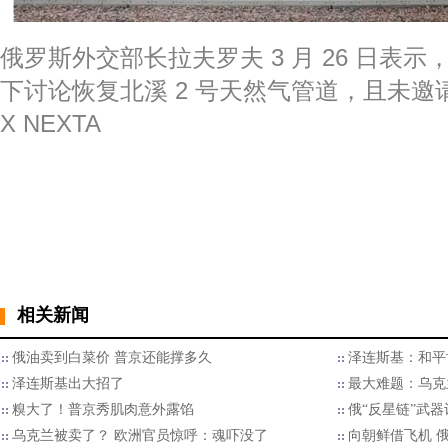
俄罗斯外交部长拉夫罗夫 3 月 26 日表
下讨论恢复北溪 2 号天然气管道，且未邀
X NEXTA
相关新闻
俄油卖到白菜价 普京还能撑多久
泽连斯基：和平
泽连斯基出大招了
最大难题：乌克
糗大了！普京秀肌肉意外露馅
俄“反星链”武
乌克兰被卖了？ 欧洲官员惊呼：魂吓没了
向朝鲜借飞机 