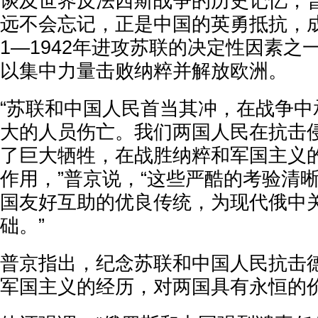
谈及世界反法西斯战争的历史记忆，
远不会忘记，正是中国的英勇抵抗，成
1—1942年进攻苏联的决定性因素之
以集中力量击败纳粹并解放欧洲。
“苏联和中国人民首当其冲，在战争中
大的人员伤亡。我们两国人民在抗击
了巨大牺牲，在战胜纳粹和军国主义
作用，”普京说，“这些严酷的考验清
国友好互助的优良传统，为现代俄中
础。”
普京指出，纪念苏联和中国人民抗击
军国主义的经历，对两国具有永恒的