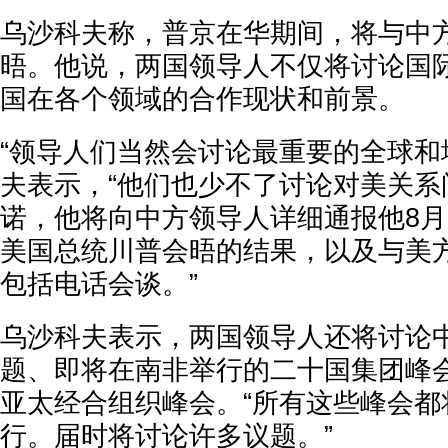
乌沙科夫称，普京在华期间，将与中
晤。他说，两国领导人不仅将讨论国
国在各个领域的合作现状和前景。
“领导人们当然会讨论最重要的全球和
夫表示，“他们也少不了讨论对美关系
诺，他将向中方领导人详细通报他8月
美国总统川普会晤的结果，以及与美
包括电话会谈。”
乌沙科夫表示，两国领导人还将讨论
题、即将在南非举行的二十国集团峰
亚太经合组织峰会。“所有这些峰会都
行。届时将讨论许多议题。”