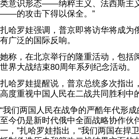
类意识形态——纳粹主义、法西斯主
——的攻击下得以保全。”
扎哈罗娃强调，普京即将访华将成为
有广泛的国际反响。
她称，在北京举行的隆重活动，包括
世界大战结束80周年系列纪念活动。
扎哈罗娃提醒说，普京总统多次指出
高度重视中国人民在二战共同胜利中
“我们两国人民在战争的严酷年代形成
至今仍是新时代俄中全面战略协作伙
一，”扎哈罗娃指出，“我们两国在捍