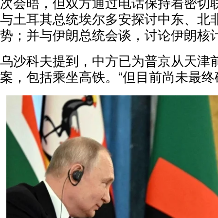
次会晤，但双方通过电话保持着密切
与土耳其总统埃尔多安探讨中东、北
势；并与伊朗总统会谈，讨论伊朗核
乌沙科夫提到，中方已为普京从天津
案，包括乘坐高铁。“但目前尚未最终