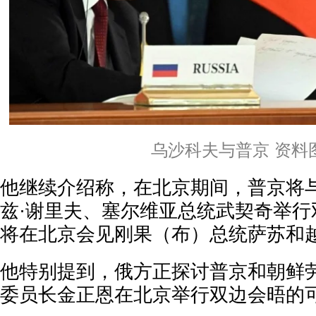
乌沙科夫与普京 资料
他继续介绍称，在北京期间，普京将
兹·谢里夫、塞尔维亚总统武契奇举行
将在北京会见刚果（布）总统萨苏和
他特别提到，俄方正探讨普京和朝鲜
委员长金正恩在北京举行双边会晤的