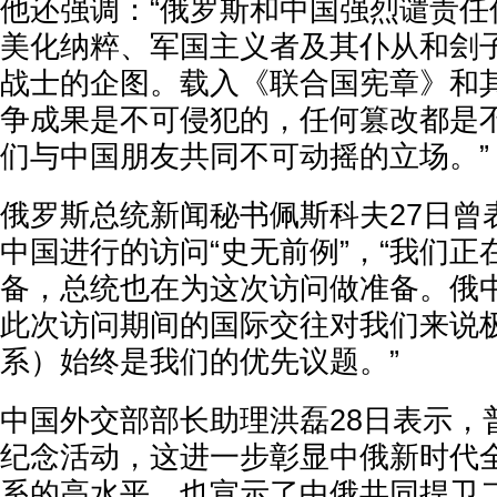
他还强调：“俄罗斯和中国强烈谴责任
美化纳粹、军国主义者及其仆从和刽
战士的企图。载入《联合国宪章》和
争成果是不可侵犯的，任何篡改都是
们与中国朋友共同不可动摇的立场。”
俄罗斯总统新闻秘书佩斯科夫27日曾
中国进行的访问“史无前例”，“我们
备，总统也在为这次访问做准备。俄
此次访问期间的国际交往对我们来说
系）始终是我们的优先议题。”
中国外交部部长助理洪磊28日表示，
纪念活动，这进一步彰显中俄新时代
系的高水平，也宣示了中俄共同捍卫