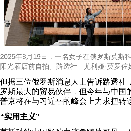
2025年8月19日，一名女子在俄罗斯莫
阳光酒店前自拍。路透社 - 尤利娅·莫罗佐
但据三位俄罗斯消息人士告诉路透社
罗斯最大的贸易伙伴，但今年与中国
普京将在与习近平的峰会上力求扭转
“实用主义”