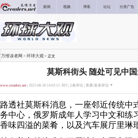
新闻
视频
博客
论坛
分类广告
万维读者网
环球大观
>
> 正文
莫斯科街头 随处可见中
www.creaders.net
| 2025-08-30 14:03:13 RFI |
1
条评论 |
查看/发表评论
路透社莫斯科消息，一座邻近传统中
务中心，俄罗斯成年人学习中文和练
香味四溢的菜肴，以及汽车展厅里琳