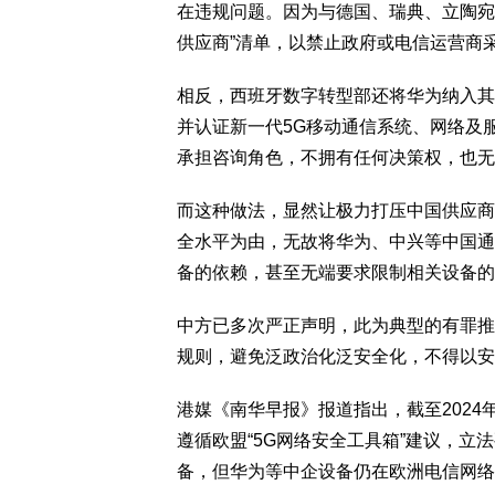
在违规问题。因为与德国、瑞典、立陶宛
供应商”清单，以禁止政府或电信运营商
相反，西班牙数字转型部还将华为纳入其公
并认证新一代5G移动通信系统、网络及服
承担咨询角色，不拥有任何决策权，也无
而这种做法，显然让极力打压中国供应商
全水平为由，无故将华为、中兴等中国通
备的依赖，甚至无端要求限制相关设备的
中方已多次严正声明，此为典型的有罪推
规则，避免泛政治化泛安全化，不得以安
港媒《南华早报》报道指出，截至2024
遵循欧盟“5G网络安全工具箱”建议，立
备，但华为等中企设备仍在欧洲电信网络