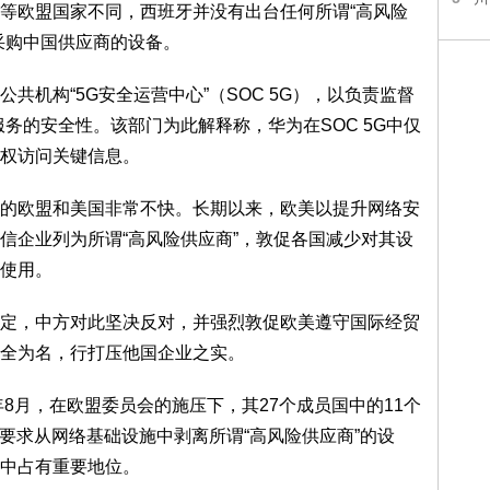
等欧盟国家不同，西班牙并没有出台任何所谓“高风险
采购中国供应商的设备。
共机构“5G安全运营中心”（SOC 5G），以负责监督
务的安全性。该部门为此解释称，华为在SOC 5G中仅
权访问关键信息。
的欧盟和美国非常不快。长期以来，欧美以提升网络安
信企业列为所谓“高风险供应商”，敦促各国减少对其设
使用。
定，中方对此坚决反对，并强烈敦促欧美遵守国际经贸
全为名，行打压他国企业之实。
年8月，在欧盟委员会的施压下，其27个成员国中的11个
法要求从网络基础设施中剥离所谓“高风险供应商”的设
中占有重要地位。