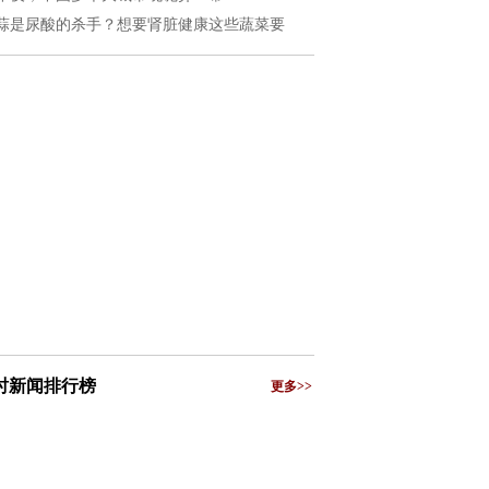
蒜是尿酸的杀手？想要肾脏健康这些蔬菜要
小时新闻排行榜
更多>>