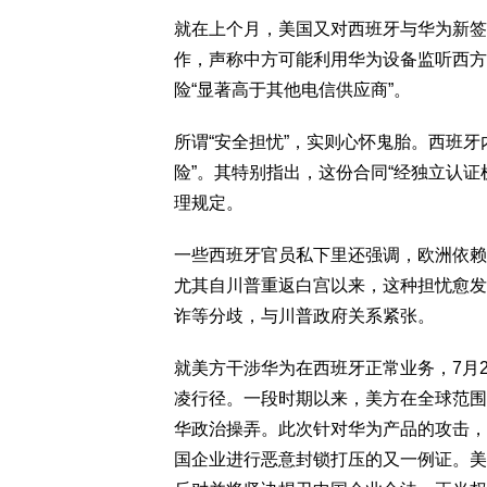
就在上个月，美国又对西班牙与华为新签
作，声称中方可能利用华为设备监听西方
险“显著高于其他电信供应商”。
所谓“安全担忧”，实则心怀鬼胎。西班
险”。其特别指出，这份合同“经独立认
理规定。
一些西班牙官员私下里还强调，欧洲依赖
尤其自川普重返白宫以来，这种担忧愈发
诈等分歧，与川普政府关系紧张。
就美方干涉华为在西班牙正常业务，7月
凌行径。一段时期以来，美方在全球范围
华政治操弄。此次针对华为产品的攻击，
国企业进行恶意封锁打压的又一例证。美