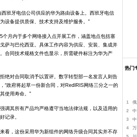
由西班牙电信公司供应的华为路由设备上。西班牙电信
为设备提供质保、技术支持及维护服务。”
5个月内于多个网络接入点开展工作，涵盖地点包括塞
戈萨与巴伦西亚。具体工作内容为供应、安装、集成并
。合同技术规格文件也显示，所需硬件标注为华为产
热门
拒绝对合同取消予以置评。数字转型部一名发言人则告
“政府将起草一份新合同，对RedIRIS网络三分之一的
其使用寿命。”
1
俄
强调其所有产品均严格遵守当地法律法规，以及适用的
2
中
好记录。
3
中
4
万
来看，这份采用华为新组件的网络升级合同其实并不存
5
川