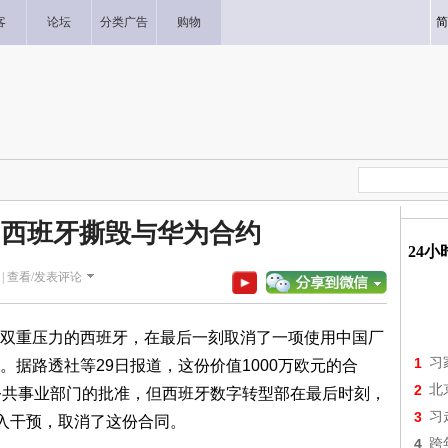
客
论坛
分类广告
购物
简
 西班牙撕毁与华为合约
24
|
查看/发表评论
双重压力的西班牙，在最后一刻取消了一项使用中国厂
1
习
据路透社等29日报道，这份价值1000万欧元的合
2
北
公共事业部门的批准，但西班牙数字转型部在最后时刻，
3
习
介入干预，取消了这份合同。
4
跨