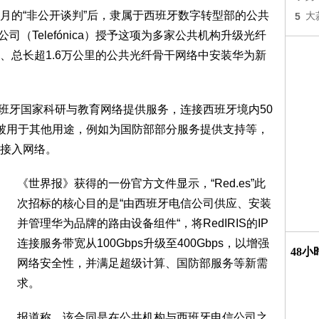
月的“非公开谈判”后，隶属于西班牙数字转型部的公共
5
大
公司（Telefónica）授予这项为多家公共机构升级光纤
、总长超1.6万公里的公共光纤骨干网络中安装华为新
为西班牙国家科研与教育网络提供服务，连接西班牙境内50
被用于其他用途，例如为国防部部分服务提供支持等，
接入网络。
《世界报》获得的一份官方文件显示，“Red.es”此
次招标的核心目的是“由西班牙电信公司供应、安装
并管理华为品牌的路由设备组件“，将RedIRIS的IP
连接服务带宽从100Gbps升级至400Gbps，以增强
48
网络安全性，并满足超级计算、国防部服务等新需
求。
报道称，该合同是在公共机构与西班牙电信公司之