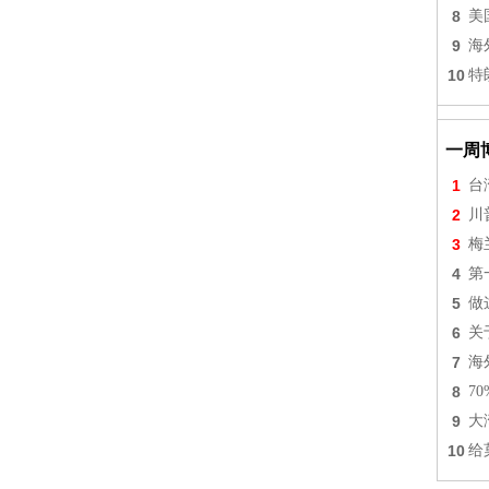
8
美
9
海
10
特
一周
1
台
2
川
3
梅
4
第
5
做
6
关
7
海
8
7
9
大
10
给