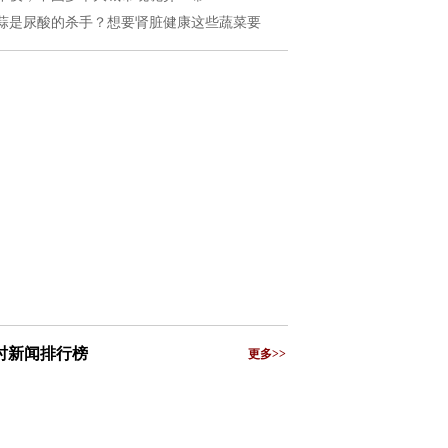
蒜是尿酸的杀手？想要肾脏健康这些蔬菜要
小时新闻排行榜
更多>>