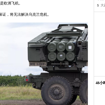
是欧洲飞机。
5
大
全保证，将无法解决乌克兰危机。
48