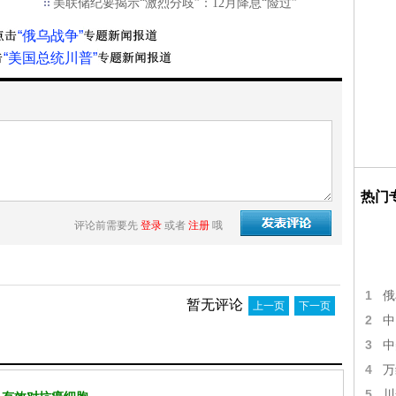
美联储纪要揭示“激烈分歧”：12月降息“险过”
“俄乌战争”
“美国总统川普”
热门
评论前需要先
登录
或者
注册
哦
1
俄
暂无评论
上一页
下一页
2
中
3
中
4
万
5
川