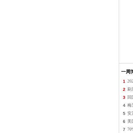
一周
1
2
2
刷
3
回
4
梅
5
安
6
美
7
7