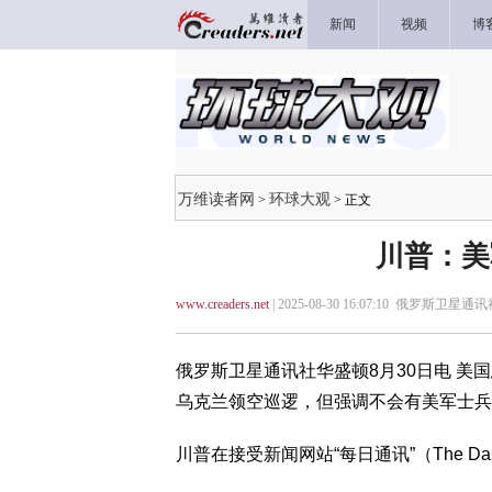
新闻
视频
博
万维读者网
环球大观
>
> 正文
川普：美
www.creaders.net
| 2025-08-30 16:07:10 俄罗斯卫星通讯
俄罗斯卫星通讯社华盛顿8月30日电 
乌克兰领空巡逻，但强调不会有美军士兵
川普在接受新闻网站“每日通讯”（The Dai