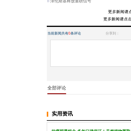
泽伦斯基释放重磅信号
当前新闻共有
0
条评论
分享到：
全部评论
实用资讯