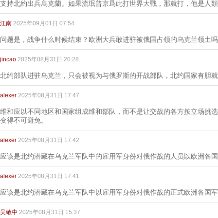
支持北約出兵烏克蘭。如果流氓普京爲此打世界大戰，那就打，他是人類
江南
2025年09月01日 07:54
问题是，战争什么时候结束？欧洲大兵敢进驻被俄国占领的乌克兰领土吗
jincao
2025年08月31日 20:28
北约部队进驻乌克兰，只会被视为与俄罗斯的开战部队，北约国家有胆就
alexer
2025年08月31日 17:47
维和应以不同地区和国家组成维和部队，而不是让交战的各方按立场挑选
变得不可避免。
alexer
2025年08月31日 17:42
应该是北约潜藏在乌克兰军队中的雇用军身份对俄作战的人员以欧洲各国
alexer
2025年08月31日 17:41
应该是北约潜藏在乌克兰军队中以雇用军身份对俄作战的正式欧洲各国军
吴敬中
2025年08月31日 15:37