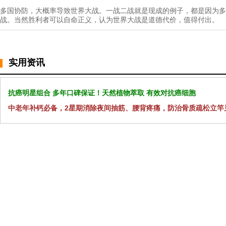
多国协防，大概率导致世界大战。一战二战就是现成的例子，都是因为多
战。当然胜利者可以自命正义，认为世界大战是道德代价，值得付出。
实用资讯
抗癌明星组合 多年口碑保证！天然植物萃取 有效对抗癌细胞
中老年补钙必备，2星期消除夜间抽筋、腰背疼痛，防治骨质疏松立竿