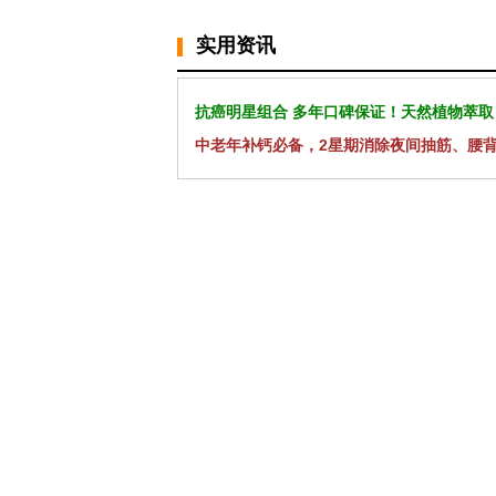
实用资讯
抗癌明星组合 多年口碑保证！天然植物萃取
中老年补钙必备，2星期消除夜间抽筋、腰