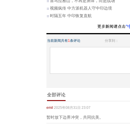
喜马拉雅山，不再是屏障，而是战场
视频疯传 中方派机器人守中印边境
时隔五年 中印恢复直航
“
当前新闻共有
1
条评论
分享到：
全部评论
emil
2025年08月31日 23:07
暂时放下边界冲突，共同抗美。