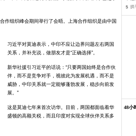
5
拱
合作组织峰会期间举行了会晤。上海合作组织是由中国
习近平对莫迪表示，中印不应让边界问题左右两国
关系，并补充说，做朋友才是“正确选择”。
新华社援引习近平的话说：“只要两国始终是合作伙
伴，而不是竞争对手，视彼此为发展机遇，而不是
威胁，中印关系就一定能够蓬勃发展，稳步向前发
展。”
这是莫迪七年来首次访华。目前，两国都面临着华
48
盛顿的高额关税，而且印度对实现全球伙伴关系多