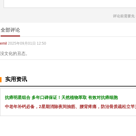
评论前需要先
全部评论
emil
2025年09月01日 12:50
没文化的丑态。
实用资讯
抗癌明星组合 多年口碑保证！天然植物萃取 有效对抗癌细胞
中老年补钙必备，2星期消除夜间抽筋、腰背疼痛，防治骨质疏松立竿