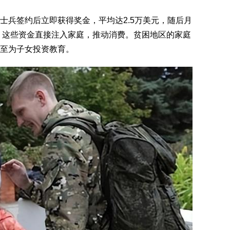
士兵签约后立即获得奖金，平均达2.5万美元，随后月
倍。这些资金直接注入家庭，推动消费。贫困地区的家庭
至为子女投资教育。