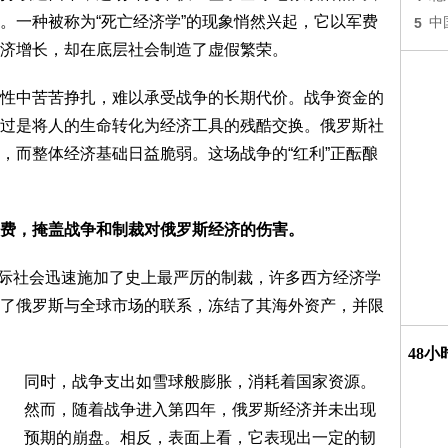
。一种被称为“死亡经济学”的现象悄然兴起，它以军费
5
中
济增长，却在底层社会制造了虚假繁荣。
性中苦苦挣扎，难以承受战争的长期代价。战争资金的
过是将人的生命转化为经济工具的残酷交换。俄罗斯社
，而整体经济基础日益脆弱。这场战争的“红利”正酝酿
费，掩盖战争和制裁对俄罗斯经济的伤害。
，国际社会迅速施加了史上最严厉的制裁，许多西方经济学
了俄罗斯与全球市场的联系，冻结了其海外资产，并限
48
同时，战争支出如雪球般膨胀，消耗着国家资源。
然而，随着战争进入第四年，俄罗斯经济并未出现
预期的崩盘。相反，表面上看，它表现出一定的韧