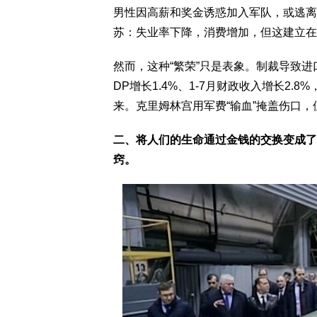
男性因高薪和奖金诱惑加入军队，或逃离
苏：失业率下降，消费增加，但这建立在
然而，这种“繁荣”只是表象。制裁导致进
DP增长1.4%、1-7月财政收入增长2
来。克里姆林宫用军费“输血”掩盖伤口
二、将人们的生命通过金钱的交换变成了
窍。