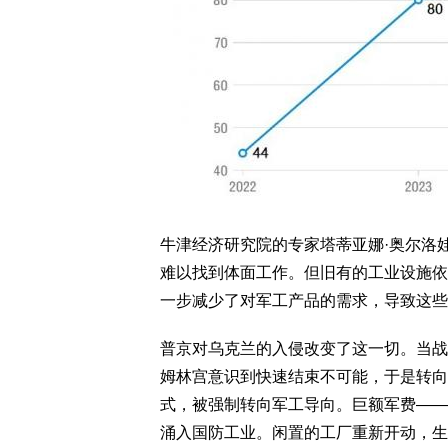
牛津经济研究院的专家塔蒂亚娜·奥尔洛
难以找到体面工作。但旧有的工业设施依
一步减少了对军工产品的需求，导致这些
普京对乌克兰的入侵改变了这一切。当战
姆林宫意识到快速结束不可能，于是转向
式，被强制转向军工导向。巨额军费——20
涌入国防工业。闲置的工厂重新开动，生