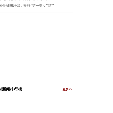
国金融圈炸锅，投行“第一美女”栽了
小时新闻排行榜
更多>>