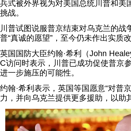
兵式被外界视为对美国总统川普和美
挑战。
川普试图说服普京结束对乌克兰的战
普“真诚的愿望”，至今仍未作出实质
英国国防大臣约翰·希利（John Heal
C访问时表示，川普已成功促使普京
进一步施压的可能性。
约翰·希利表示，英国等国愿意“对普
力，并向乌克兰提供更多援助，以助其