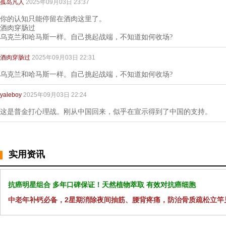
孤岛凡人
2025年09月03日 23:37
你的认知只能停留在酒肉这里了。
酒肉穿肠过
乌克兰和哈马斯一样。自己挑起战端，不知道如何收场?
酒肉穿肠过
2025年09月03日 22:31
乌克兰和哈马斯一样。自己挑起战端，不知道如何收场?
yaleboy
2025年09月03日 22:24
这是普金打心理战。刚从中国回来，似乎在宣示得到了中国的支持。
实用资讯
抗癌明星组合 多年口碑保证！天然植物萃取 有效对抗癌细胞
中老年补钙必备，2星期消除夜间抽筋、腰背疼痛，防治骨质疏松立竿