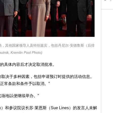
动，其他国家领导人及特别嘉宾，包括丹尼尔·安德鲁斯（后排
putnik, Kremlin Pool Photo)
的具体内容后才决定取消批准。
准取决于多种因素，包括申请预订时提供的活动信息。
正常条款和条件予以取消。”
代场地以便继续举办。”
ck）和参议院议长苏·莱恩斯（Sue Lines）的发言人未解