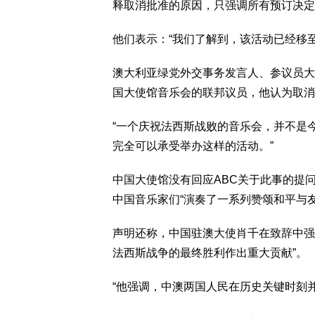
释取消批准的原因，只强调所有预订决定
他们表示：“我们了解到，该活动已经移
澳大利亚绿党外交事务发言人、参议员大卫·休
国大使馆音乐会的联邦议员，他认为取消
“一个庆祝法西斯战败的音乐会，并不是
完全可以承受举办这样的活动。”
中国大使馆没有回应ABC关于此事的提
中国音乐家们“演奏了一系列赞颂和平与
声明还称，中国驻澳大使肖千在致辞中强
法西斯战争的最终胜利作出重大贡献”。
“他强调，中澳两国人民在历史关键时刻