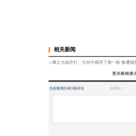
相关新闻
稀土大战开打：它向中国开了第一枪 惨遭报
当前新闻共有
3
条评论
分享到：