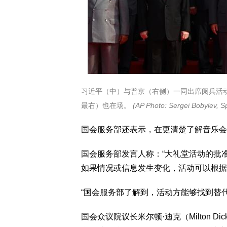
习近平（中）与普京（右侧）一同出席阅兵活
最右）也在场。
(AP Photo: Sergei Bobylev, S
国会服务部还表示，在更清楚了解音乐会
国会服务部发言人称：“大礼堂活动的批
如果情况或信息发生变化，活动可以根据
“国会服务部了解到，活动方能够找到替
国会众议院议长米尔顿·迪克（Milton Di