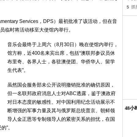
5
抓
liamentary Services，DPS）最初批准了该活动，但在音
员临时将活动移至大使馆内举行。
音乐会最终于上周六（8月30日）晚在使馆内举行，
馆方称，近400名来宾出席，包括“澳联邦参议员休
布里奇、各界人士，各驻澳使团、华侨华人、留学
生代表”。
虽然国会服务部未公开说明撤销批准的确切原因，
但一名联邦政府消息人士对ABC透露，鉴于澳政府
对日本态度的敏感性、对中国利用纪念活动展示不
48
断增强的军事力量及其与俄罗斯总统普京、朝鲜领
导人金正恩等专制领导人的紧密关系的担忧，在国
的”。