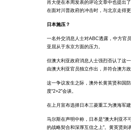
肖大使在本周发表的评论文章中也提出了
在面对川普政府的冲击时，与北京走得更
日本施压？
一名外交消息人士对ABC透露，中方官
亚屈从于东京方面的压力。
但澳大利亚政府消息人士强烈否认了这一
由澳大利亚官员独立作出，并符合澳方政
这一争议发生之际，澳外长黄英贤和国防
度“2+2”会谈。
在上月宣布选择日本三菱重工为澳海军建
马尔斯在声明中称，日本是“澳大利亚不
的战略契合和深厚互信之上”。黄英贤则表