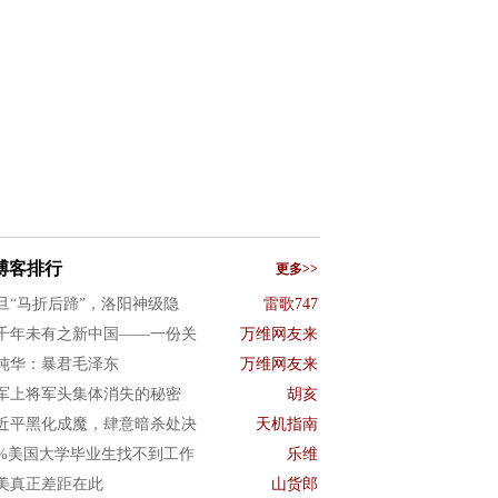
博客排行
更多>>
旦“马折后蹄”，洛阳神级隐
雷歌747
千年未有之新中国——一份关
万维网友来
纯华：暴君毛泽东
万维网友来
军上将军头集体消失的秘密
胡亥
近平黑化成魔，肆意暗杀处决
天机指南
0%美国大学毕业生找不到工作
乐维
美真正差距在此
山货郎