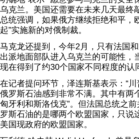
乌克兰。美国还需要在未来几天最终
总统强调，如果俄方继续拒绝和平，欧
起”实施新的对俄制裁。
马克龙还提到，今年2月，只有法国
出派地面部队进入乌克兰的可能性，
现在得到了约30个国家不同程度的认
在记者提问环节，泽连斯基表示：“川
俄罗斯石油感到非常不满。其中有两
匈牙利和斯洛伐克”。但法国总统之前
罗斯石油的是哪两个欧盟国家，只说
美国现政府的欧盟国家。