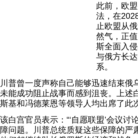
此前，欧盟
法，在202
止欧盟从俄
然气，正值
斯全面入侵
与俄方长达
系。
川普曾一度声称自己能够迅速结束俄
未能成功阻止战事而感到沮丧。上述
斯基和冯德莱恩等领导人均出席了此
该白宫官员表示：“‘自愿联盟’会议讨
障问题。川普总统质疑这些保障的严