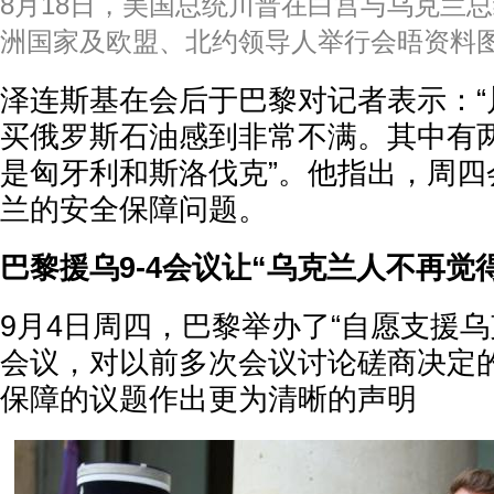
8月18日，美国总统川普在白宫与乌克兰
洲国家及欧盟、北约领导人举行会晤资料图
泽连斯基在会后于巴黎对记者表示：“
买俄罗斯石油感到非常不满。其中有
是匈牙利和斯洛伐克”。他指出，周四
兰的安全保障问题。
巴黎援乌9-4会议让“乌克兰人不再觉
9月4日周四，巴黎举办了“自愿支援乌
会议，对以前多次会议讨论磋商决定
保障的议题作出更为清晰的声明