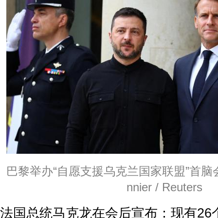
巴黎举办“自愿支援乌克兰国家联盟”首脑会议 © 
nnier / Reuters
法国总统马克龙在会后宣布：现有26