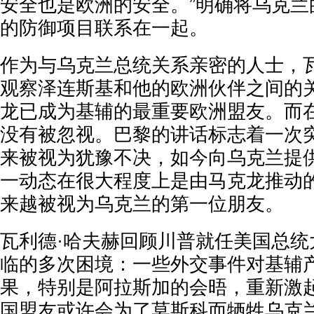
安全也是欧洲的安全。”明确将乌克兰
的防御项目联系在一起。
作为与乌克兰总统关系亲密的人士，瓦
观察泽连斯基和他的欧洲伙伴之间的
龙已成为基辅的最重要欧洲盟友。而
没有被忽视。巴黎的讲话标志着一次
来被视为犹豫不决，如今向乌克兰提
一动态在很大程度上是由马克龙推动
来越被视为乌克兰的第一位朋友。
瓦利德·哈夫赫回顾川普就任美国总统
临的多次困境：一些外交事件对基辅
果，特别是阿拉斯加的会晤，重新激
国盟友或许会为了莫斯科而牺牲乌克