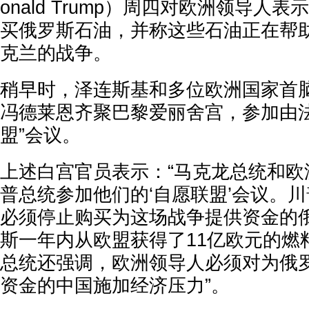
onald Trump）周四对欧洲领导人
买俄罗斯石油，并称这些石油正在帮
克兰的战争。
稍早时，泽连斯基和多位欧洲国家首
冯德莱恩齐聚巴黎爱丽舍宫，参加由法
盟”会议。
上述白宫官员表示：“马克龙总统和欧
普总统参加他们的‘自愿联盟’会议。
必须停止购买为这场战争提供资金的
斯一年内从欧盟获得了11亿欧元的燃
总统还强调，欧洲领导人必须对为俄
资金的中国施加经济压力”。