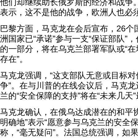
他们却继续助长俄罗斯的经济和战争
表示，这不是他的战争，欧洲人也必须
巴黎方面，马克龙在会后宣布，26个
洲国家已“承诺”参与一支“保证部队”
的一部分，将在乌克兰部署军队或“在
存在”。
马克龙强调，“这支部队无意或目标对
争”。在与川普的在线会议后，马克龙
兰的“安全保障的支持”将在“未来几天
马克龙确认，在俄乌达成潜在的和平协
明确地”表示“愿意参与乌克兰的安全保
称，“毫无疑问”。法国总统强调，如