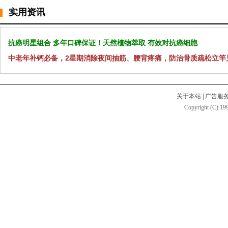
实用资讯
抗癌明星组合 多年口碑保证！天然植物萃取 有效对抗癌细胞
中老年补钙必备，2星期消除夜间抽筋、腰背疼痛，防治骨质疏松立竿
关于本站
|
广告服
Copyright (C) 199