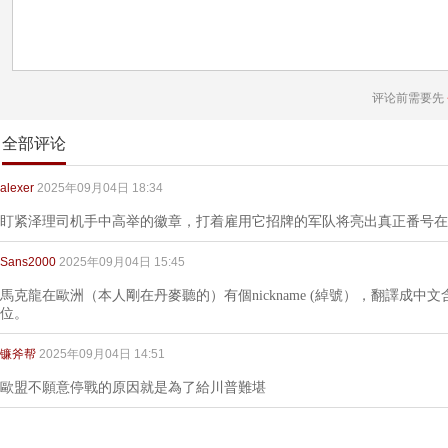
评论前需要先
全部评论
alexer
2025年09月04日 18:34
盯紧泽理司机手中高举的徽章，打着雇用它招牌的军队将亮出真正番号在
Sans2000
2025年09月04日 15:45
馬克龍在歐洲（本人剛在丹麥聽的）有個nickname (綽號），翻譯成
位。
镰斧帮
2025年09月04日 14:51
歐盟不願意停戰的原因就是為了給川普難堪