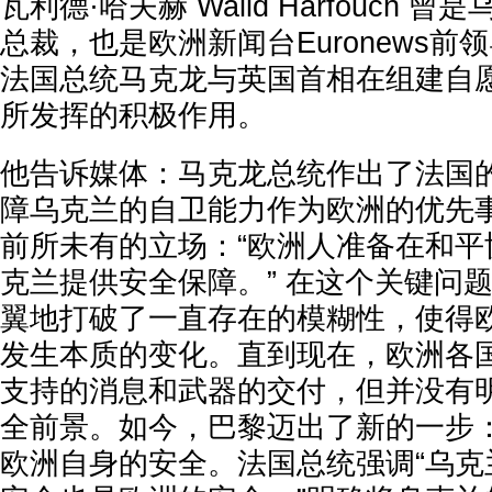
瓦利德·哈夫赫 Walid Harfouch
总裁，也是欧洲新闻台Euronews
法国总统马克龙与英国首相在组建自
所发挥的积极作用。
他告诉媒体：马克龙总统作出了法国
障乌克兰的自卫能力作为欧洲的优先
前所未有的立场：“欧洲人准备在和平
克兰提供安全保障。” 在这个关键问
翼地打破了一直存在的模糊性，使得
发生本质的变化。直到现在，欧洲各
支持的消息和武器的交付，但并没有
全前景。如今，巴黎迈出了新的一步
欧洲自身的安全。法国总统强调“乌克