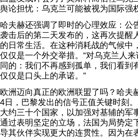
舆论担忧：乌克兰可能被视为国际强
哈夫赫还强调了即时的心理效应：公
袭击后的第二天发布的，这再次提醒
的日常生活。在这种消耗战的气候中
仅仅是一个外交举措。“对乌克兰人来
同的：我们不再感到孤单，我们看到
仅仅是口头上的承诺。”
欧洲迈向真正的欧洲联盟了吗？哈夫赫认
4日，巴黎发出的信号正值关键时刻。
大约三十个国家，以加强对基辅的军
通过表明坚定的立场，法国为局势定
导其伙伴实现更大的连贯性。因为在