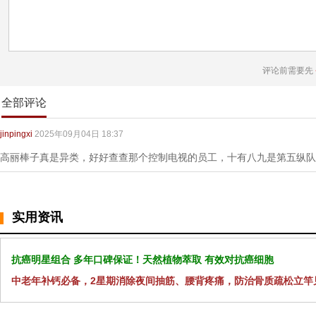
评论前需要先
全部评论
jinpingxi
2025年09月04日 18:37
高丽棒子真是异类，好好查查那个控制电视的员工，十有八九是第五纵队
实用资讯
抗癌明星组合 多年口碑保证！天然植物萃取 有效对抗癌细胞
中老年补钙必备，2星期消除夜间抽筋、腰背疼痛，防治骨质疏松立竿