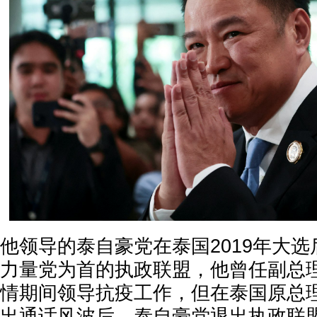
他领导的泰自豪党在泰国2019年大
力量党为首的执政联盟，他曾任副总
情期间领导抗疫工作，但在泰国原总
出通话风波后，泰自豪党退出执政联