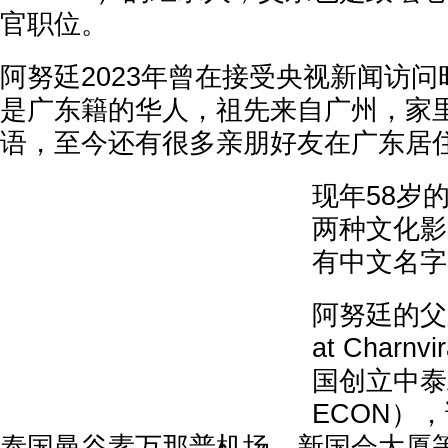
官职位。
阿努廷2023年曾在接受央视新闻访
是广东籍的华人，祖先来自广州，家
语，至今还有很多亲朋好友在广东居
现年58岁
两种文化影
有中文名字
阿努廷的父亲
at Charn
国创立中泰
ECON）
泰国曼谷素万那普机场、新国会大厦