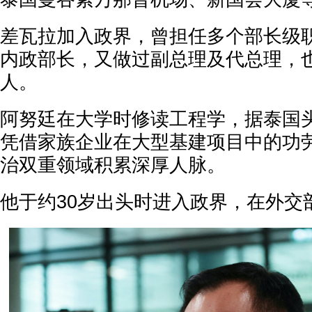
差瓦拉加入政界，曾担任多个部长级
内政部长，又做过副总理及代总理，
人。
阿努廷在大学时修读工程学，据泰国
凭借家族企业在大型基建项目中的功
治双重领域积累深厚人脉。
他于约30岁出头时进入政界，在外交