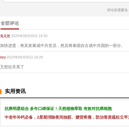
评论前需要先
全部评论
鬼见愁
2025年09月05日 18:35
加快进度，将其发展成中共党员，然后将泰国自古成中共国的一部分。
lary
2025年09月05日 18:28
又想拉关系了
实用资讯
抗癌明星组合 多年口碑保证！天然植物萃取 有效对抗癌细胞
中老年补钙必备，2星期消除夜间抽筋、腰背疼痛，防治骨质疏松立竿