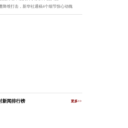
遭降维打击，新华社通稿4个细节惊心动魄
小时新闻排行榜
更多>>