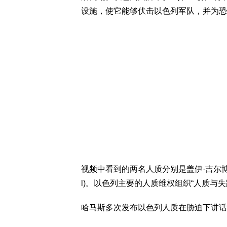
设施，使它能够伏击以色列军队，并为恐
视频中看到的两名人质分别是盖伊·吉尔博亚-达拉尔(
l)。以色列主要的人质维权组织“人质与
哈马斯多次发布以色列人质在胁迫下讲话