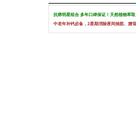
抗癌明星组合 多年口碑保证！天然植物萃取
中老年补钙必备，2星期消除夜间抽筋、腰