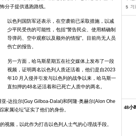
怖分子提供逃跑路线。
5
习
以色列国防军还表示，在空袭前已采取措施，以减
少平民受伤的可能性，包括“警告民众、使用精确制
导弹药、空中观察以及额外的情报”。目前尚无人员
伤亡的报告。
另一方面，哈马斯星期五在社交媒体上发布了一段
视频，证明两名以色列人质还活着，他们是自2023
年10 月入侵并引发与以色列的战争以来，哈马斯一
直扣押的48名还活着和已死亡人质中的两名。
Guy Gilboa-Dalal)和阿隆·奥赫尔(Alon Ohe
48
失踪家属论坛”证实了他们的身份。
的视频，以此作为打击以色列人士气的心理战手段。