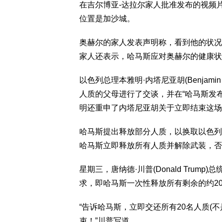
在吉尔博亚-达拉尔家人批准发布的视频片
位置是加沙城。
奥赫尔的家人发表声明称，看到他的状况
家人还表示，哈马斯应对奥赫尔的健康状
以色列总理本雅明·内塔尼亚胡(Benjami
人质的父母进行了交谈，并在“哈马斯发
明还重申了内塔尼亚胡关于立即结束这场
哈马斯提出释放部分人质，以换取以色列
哈马斯立即释放所有人质并解除武装，否
星期三，唐纳德·川普(Donald Trump)总
求，即哈马斯一次性释放所有剩余的约2
“告诉哈马斯，立即交还所有20名人质(
束！”川普写道。