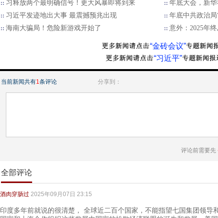
习释放两个最明确信号！更大风暴即将到来
年底大会，新华
习近平发迹地出大事 最震撼预兆出现
年底中共政治局
海南大骗局！危险新游戏开始了
意外：2025
“金砖会议”
“习近平”
当前新闻共有
1
条评论
分享到：
评论前需要先
全部评论
酒肉穿肠过
2025年09月07日 23:15
印度多年前就说的很清楚， 全球近二百个国家，不能指望七国集团领导