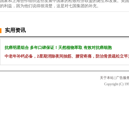
国家和上海合作组织这些发展中国家的松散经济联盟的诞生和发展。美国
的利益，因为他们说得很清楚，这是对七国集团的补充。
实用资讯
抗癌明星组合 多年口碑保证！天然植物萃取 有效对抗癌细胞
中老年补钙必备，2星期消除夜间抽筋、腰背疼痛，防治骨质疏松立竿
关于本站
|
广告服
Copyright (C) 199