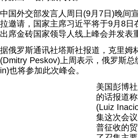
中国外交部发言人周日(9月7日)晚间
拉邀请，国家主席习近平将于9月8日
出席金砖国家领导人线上峰会并发表
据俄罗斯通讯社塔斯社报道，克里姆
(Dmitry Peskov)上周表示，俄罗斯总统普
in)也将参加此次峰会。
美国彭博社
的话报道称
(Luiz Inaci
集这次会议
普征收的贸
了召集主要