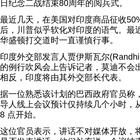
日纪念二战结束80周年的阅兵式。
最近几天，在美国对印度商品征收50
后，川普似乎软化对印度的语气。最
华盛顿打交道时一直谨慎行事。
印度外交部发言人贾伊斯瓦尔(Randhir 
的例行吹风会上告诉记者，莫迪不会
相反，印度将由其外交部长代表。
据一位熟悉该计划的巴西政府官员称
导人线上会议预计仅持续几个小时，
8 点开始。
这位官员表示，讲话不对媒体开放，