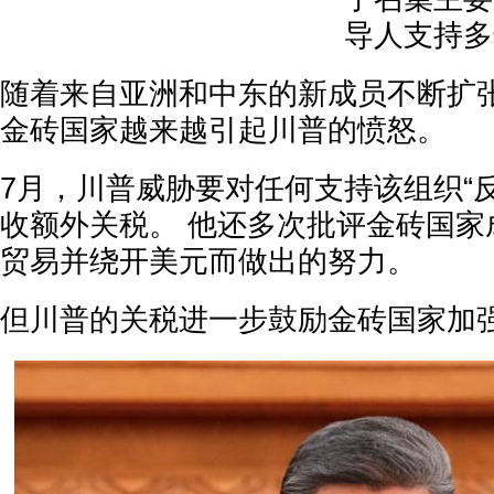
导人支持多
随着来自亚洲和中东的新成员不断扩
金砖国家越来越引起川普的愤怒。
7月，川普威胁要对任何支持该组织“
收额外关税。 他还多次批评金砖国家
贸易并绕开美元而做出的努力。
但川普的关税进一步鼓励金砖国家加