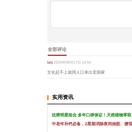
全部评论
lary
2025年09月17日 14:54
文化赶不上就用人口来出卖国家
实用资讯
抗癌明星组合 多年口碑保证！天然植物萃取
中老年补钙必备，2星期消除夜间抽筋、腰