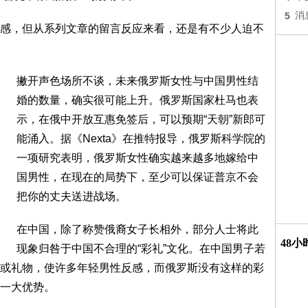
5
消
感，但从系列文章的留言反应来看，还是有不少人迫不
撇开声色场所不谈，未来俄罗斯女性与中国男性结
婚的数量，确实很可能上升。俄罗斯国家杜马也表
示，在俄中开放互惠免签后，可以预期“天朝”新郎可
能涌入。据《Nexta》在推特报导，俄罗斯科学院的
一项研究表明，俄罗斯女性确实越来越多地嫁给中
国男性，在现在的局势下，至少可以保证普京不会
把你的丈夫送进战场。
在中国，除了称赞俄裔女子长相外，部分人士将此
48
现象归咎于中国不合理的“彩礼”文化。在中国男子若
或礼物，使许多年轻男性反感，而俄罗斯没有这样的彩
一大优势。