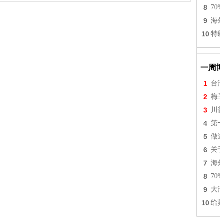
8
7
9
海
10
特
一周
1
台
2
梅
3
川
4
第
5
做
6
关
7
海
8
7
9
大
10
给