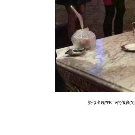
疑似出现在KTV的俄裔女