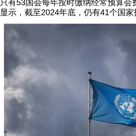
只有53国会每年按时缴纳经常预算会
显示，截至2024年底，仍有41个国