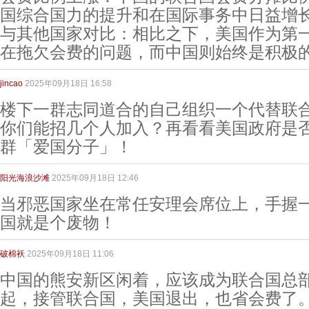
国综合国力的提升和在国际事务中日益增长
与其他国家对比：相比之下，美国作为第
在拖欠会费的问题，而中国则始终是积极的
jincao
2025年09月18日 16:58
楼下一群志同道合的自己组织一个代替联
你们能招几个人加入？再看看美国政府是
群「爱国分子」！
阳光海浪沙滩
2025年09月18日 12:46
当邪恶国家坐在常任安理会席位上，手握
国就是个废物！
破棉袄
2025年09月18日 11:06
中国的熊安新区闲着，应该成为联合国总
起，接管联合国，美国退出，也省会费了