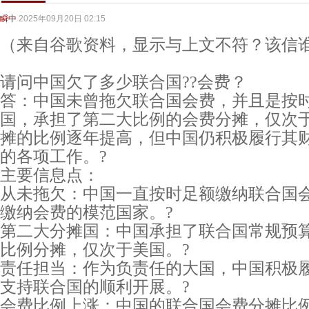
瞬中
2025年09月20日 02:15
（来自谷歌资料，显示与上文不符？该信谁
请问中国欠了多少联合国??会费？
答：中国未曾拖欠联合国会费，并且是按
国，承担了第二大比例的会费分摊，仅次
摊的比例逐年提高，但中国仍积极履行其
的各项工作。?
主要信息点：
从未拖欠：中国一直按时足额缴纳联合国
缴纳会费的模范国家。?
第二大分摊国：中国承担了联合国常规预
比例分摊，仅次于美国。?
责任担当：作为负责任的大国，中国积极
支持联合国的顺利开展。?
会费比例上涨：中国的联合国会费分摊比