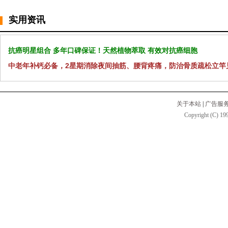
实用资讯
抗癌明星组合 多年口碑保证！天然植物萃取 有效对抗癌细胞
中老年补钙必备，2星期消除夜间抽筋、腰背疼痛，防治骨质疏松立竿
关于本站
|
广告服
Copyright (C) 199