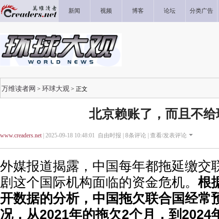
新闻
视频
博客
论坛
分类广告
万维读者网
环球大观
>
> 正文
北京赖账了，而且不给
www.creaders.net
| 2025-09-18 10:48:01 自由时报 |
8
条评论 |
查看/发表评论
外媒报道揭露，中国每年都拖延缴交
剧这个国际机构面临的资金危机。
根
开数据的分析，中国拖欠联合国经常
况，从2021年的拖欠2个月，到2024