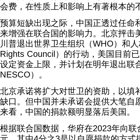
会费，在性质上和影响上有著根本的
预算短缺出现之际，中国正透过任命
来增强在联合国的影响力。北京抨击
川普退出世界卫生组织（WHO）和人权
Rights Council）的行动，美国
设定资金上限，并计划在明年退出联
NESCO）。
北京承诺将扩大对世卫的资助，以填
缺口。但中国并未承诺会提供大笔自
来看，中国的捐款额明显落后美国。
根据联合国数据，华府在2023年向联
元，其中4分之3是以自愿捐款的方式