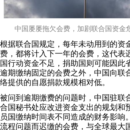
中国屡屡拖欠会费，加剧联合国资金
根据联合国规定，每年未动用到的资
费，都将计入下一年的会费，这代表
国行动资金不足，捐助国则可能因此
逾期缴纳固定的会费之外，中国向联
络提供的自愿捐款规模相对低。
被问到逾期缴费的问题时，中国驻联
合国秘书处应改进资金支出的规划和
员国缴纳时间表不同造成的财务影响
流程问题而迟缴的会费，与全球最大