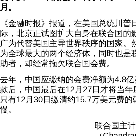
月。
《金融时报》报道，在美国总统川普
际，北京正试图扩大自身在联合国的
广为代替美国主导世界秩序的国家。
为全球最大的两个经济体，同时也是
助者，却经常拖欠联合国会费。
去年，中国应缴纳的会费净额为4.8
款后，中国最后在12月27日才将当
只有12月30日缴清约15.7万美元费
慢。
联合国主计
（Chandram