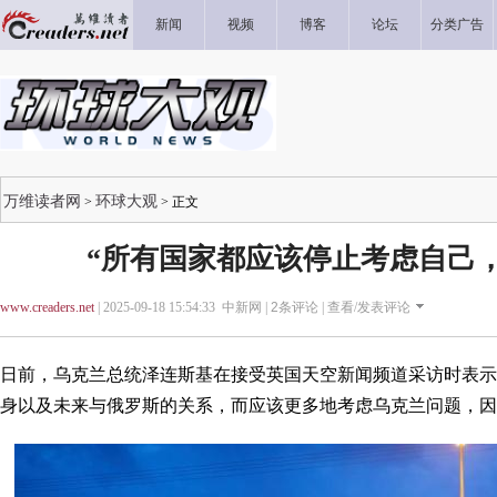
新闻
视频
博客
论坛
分类广告
万维读者网
环球大观
>
> 正文
“所有国家都应该停止考虑自己
www.creaders.net
| 2025-09-18 15:54:33 中新网 |
2
条评论 |
查看/发表评论
日前，乌克兰总统泽连斯基在接受英国天空新闻频道采访时表示
身以及未来与俄罗斯的关系，而应该更多地考虑乌克兰问题，因