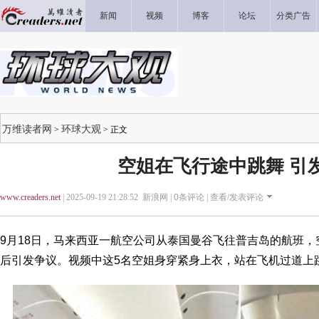
新闻
视频
博客
论坛
分类广告
万维读者网
环球大观
>
> 正文
空姐在飞行途中跳舞 引
www.creaders.net
| 2025-09-19 21:28:52 新浪网 |
0
条评论 |
查看/发表评论
9月18日，马来西亚一航空公司从泰国曼谷飞往普吉岛的航班
后引发争议。视频中这5名空姐身穿紧身上衣，站在飞机过道上