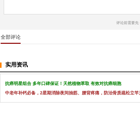
评论前需要先
全部评论
实用资讯
抗癌明星组合 多年口碑保证！天然植物萃取 有效对抗癌细胞
中老年补钙必备，2星期消除夜间抽筋、腰背疼痛，防治骨质疏松立竿