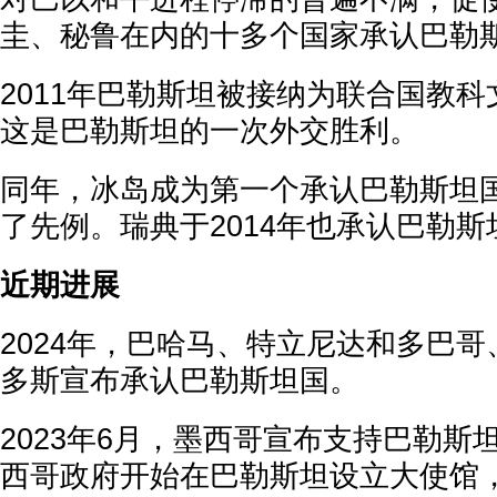
圭、秘鲁在内的十多个国家承认巴勒
2011年巴勒斯坦被接纳为联合国教
这是巴勒斯坦的一次外交胜利。
同年，冰岛成为第一个承认巴勒斯坦
了先例。瑞典于2014年也承认巴勒斯
近期进展
2024年，巴哈马、特立尼达和多巴
多斯宣布承认巴勒斯坦国。
2023年6月，墨西哥宣布支持巴勒斯
西哥政府开始在巴勒斯坦设立大使馆