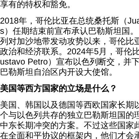
享有的特权和豁免。
2018年，哥伦比亚在总统桑托斯（Juan M
s）任期结束前宣布承认巴勒斯坦国。自
列对加沙地带发动攻势以来，哥伦比
政治和经济联系。2024年5月，哥伦
ustavo Petro）宣布以色列断交
巴勒斯坦自治区内开设大使馆。
美国等西方国家的立场是什么？
美国、韩国以及德国等西欧国家长期
个与以色列共存的独立巴勒斯坦国的
中东长期冲突的方案。不过这些国家
在全面和平协议的框架内，他们才会