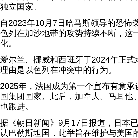
独立国家。
自2023年10月7日哈马斯领导的恐
色列在加沙地带的攻势持续不断，这
化。
爱尔兰、挪威和西班牙于2024年正
理由是以色列在冲突中的行为。
2025年，法国成为第一个宣布有意
国集团国家。此后，加拿大、马耳他
也跟进。
据《朝日新闻》9月17日报道，日本
认巴勒斯坦国，此举旨在维护与美国