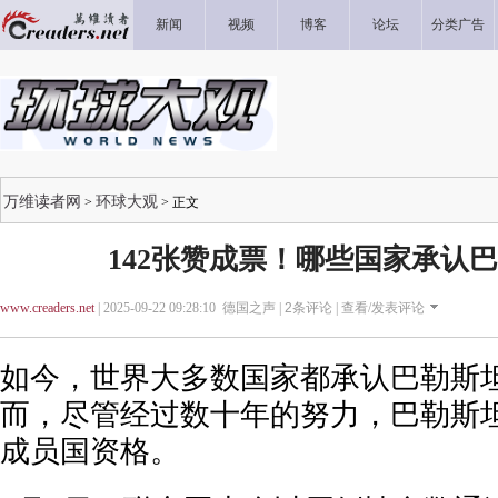
新闻
视频
博客
论坛
分类广告
万维读者网
环球大观
>
> 正文
142张赞成票！哪些国家承认
www.creaders.net
| 2025-09-22 09:28:10 德国之声 |
2
条评论 |
查看/发表评论
如今，世界大多数国家都承认巴勒斯
而，尽管经过数十年的努力，巴勒斯
成员国资格。