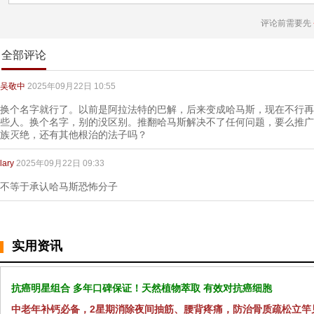
评论前需要先
全部评论
吴敬中
2025年09月22日 10:55
换个名字就行了。以前是阿拉法特的巴解，后来变成哈马斯，现在不行再
些人。换个名字，别的没区别。推翻哈马斯解决不了任何问题，要么推广
族灭绝，还有其他根治的法子吗？
lary
2025年09月22日 09:33
不等于承认哈马斯恐怖分子
实用资讯
抗癌明星组合 多年口碑保证！天然植物萃取 有效对抗癌细胞
中老年补钙必备，2星期消除夜间抽筋、腰背疼痛，防治骨质疏松立竿