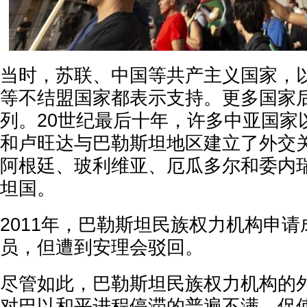
当时，苏联、中国等共产主义国家，
等不结盟国家都表示支持。更多国家
列。20世纪最后十年，许多中亚国家
和卢旺达与巴勒斯坦地区建立了外交关
阿根廷、玻利维亚、厄瓜多尔和委内
坦国。
2011年，巴勒斯坦民族权力机构申
员，但遭到安理会驳回。
尽管如此，巴勒斯坦民族权力机构的
对巴以和平进程停滞的普遍不满，促