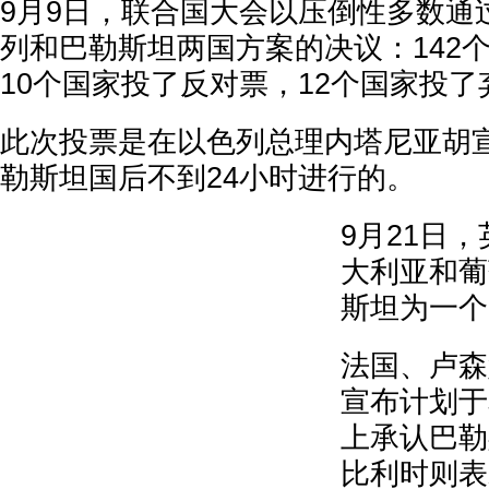
9月9日，联合国大会以压倒性多数通
列和巴勒斯坦两国方案的决议：142
10个国家投了反对票，12个国家投了
此次投票是在以色列总理内塔尼亚胡宣
勒斯坦国后不到24小时进行的。
9月21日
大利亚和葡
斯坦为一个
法国、卢森
宣布计划于
上承认巴勒
比利时则表