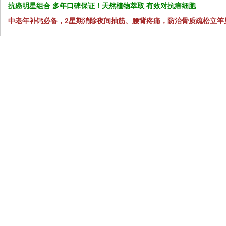
抗癌明星组合 多年口碑保证！天然植物萃取 有效对抗癌细胞
中老年补钙必备，2星期消除夜间抽筋、腰背疼痛，防治骨质疏松立竿