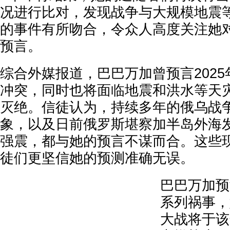
况进行比对，发现战争与大规模地震
的事件有所吻合，令众人高度关注她对
预言。
综合外媒报道，巴巴万加曾预言202
冲突，同时也将面临地震和洪水等天
灭绝。信徒认为，持续多年的俄乌战
象，以及日前俄罗斯堪察加半岛外海发
强震，都与她的预言不谋而合。这些
徒们更坚信她的预测准确无误。
巴巴万加预
系列祸事，
大战将于该