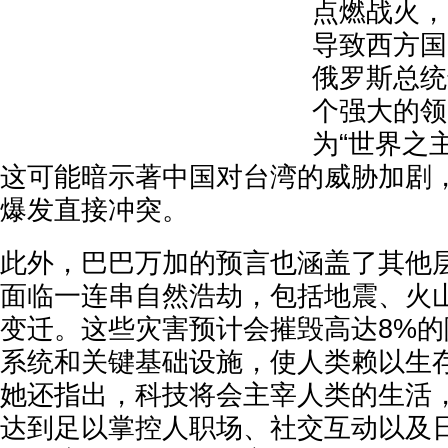
点燃战火，
导致西方国
俄罗斯总统
个强大的领
为“世界之
这可能暗示著中国对台湾的威胁加剧
爆发直接冲突。
此外，巴巴万加的预言也涵盖了其他
面临一连串自然浩劫，包括地震、火
变迁。这些灾害预计会摧毁高达8%
系统和关键基础设施，使人类赖以生
她还指出，科技将会主宰人类的生活
达到足以掌控人职场、社交互动以及