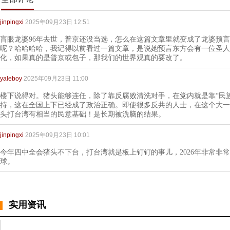
jinpingxi
2025年09月23日 12:51
盲眼龙婆96年去世，普京还没当选，怎么在这篇文章里就变成了龙婆预
呢？哈哈哈哈，我记得以前看过一篇文章，是说她预言东方会有一位圣人
化，如果真的是普京或包子，那我们的世界观真的要改了。
yaleboy
2025年09月23日 11:00
楼下说得对。猪头能够连任，除了靠反腐败清洗对手，在党内就是靠“民
持，这在全国上下已经成了政治正确。即使很多反共的人士，在这个大一
头打台湾有相当的民意基础！是长期被洗脑的结果。
jinpingxi
2025年09月23日 10:01
今年四中全会猪头不下台，打台湾就是板上钉钉的事儿，2026年非常非常
球。
实用资讯