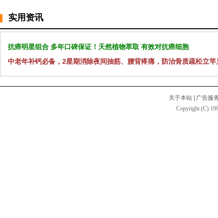
实用资讯
抗癌明星组合 多年口碑保证！天然植物萃取 有效对抗癌细胞
中老年补钙必备，2星期消除夜间抽筋、腰背疼痛，防治骨质疏松立竿
关于本站
|
广告服
Copyright (C) 199