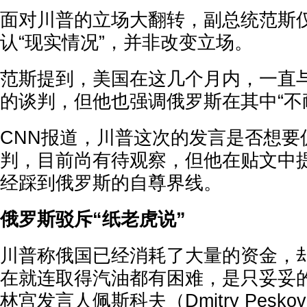
面对川普的立场大翻转，副总统范斯
认“现实情况”，并非改变立场。
范斯提到，美国在这几个月内，一直
的谈判，但他也强调俄罗斯在其中“不
CNN报道，川普这次的发言是否想要
判，目前尚有待观察，但他在贴文中提
经踩到俄罗斯的自尊界线。
俄罗斯驳斥“纸老虎说”
川普称俄国已经消耗了大量的资金，
在就连取得汽油都有困难，是只妥妥的
林宫发言人佩斯科夫（Dmitry Pes