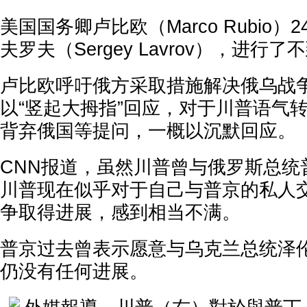
美国国务卿卢比欧（Marco Rubio
夫罗夫（Sergey Lavrov），进
卢比欧呼吁俄方采取措施解决俄乌战
以“竖起大拇指”回应，对于川普语气
背弃俄国等提问，一概以沉默回应。
CNN报道，虽然川普曾与俄罗斯总统
川普现在似乎对于自己与普京的私人
争取得进展，感到相当不满。
普京过去曾表示愿意与乌克兰总统泽
仍没有任何进展。