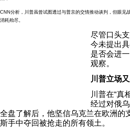
CNN分析，川普虽曾试图透过与普京的交情推动谈判，但眼见
消耗殆尽。
尽管口头支
今未提出具
是否会进一
观察。
川普立场又
川普在“真
经过对俄乌
全盘了解后，他坚信乌克兰在欧洲的
斯手中夺回被抢走的所有领土。