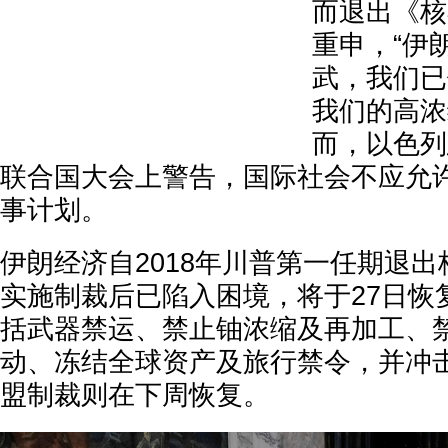
而退出《核
重申，“伊
武，我们已
我们的高浓
而，以色列
联合国大会上警告，国际社会不应允
事计划。
伊朗经济自2018年川普第一任期退
实施制裁后已陷入困境，将于27日恢
括武器禁运、禁止铀浓缩及再加工、
动、冻结全球资产及旅行禁令，并冲击
盟制裁则在下周恢复。