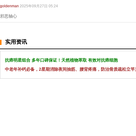
goldenman
2025年09月27日 05:24
邪恶轴心
实用资讯
抗癌明星组合 多年口碑保证！天然植物萃取 有效对抗癌细胞
中老年补钙必备，2星期消除夜间抽筋、腰背疼痛，防治骨质疏松立竿