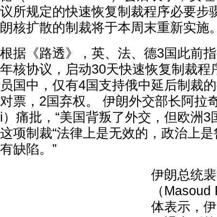
议所规定的快速恢复制裁程序必要步
朗核扩散的制裁将于本周末重新实施。
根据《路透》，英、法、德3国此前指控
年核协议，启动30天快速恢复制裁程序
员国中，仅有4国支持俄中延后制裁的
对票，2国弃权。 伊朗外交部长阿拉奇（Ab
i）痛批，“美国背叛了外交，但欧洲3
这项制裁“法律上是无效的，政治上是
有缺陷。”
伊朗总统裴
（Masoud 
体表示，伊