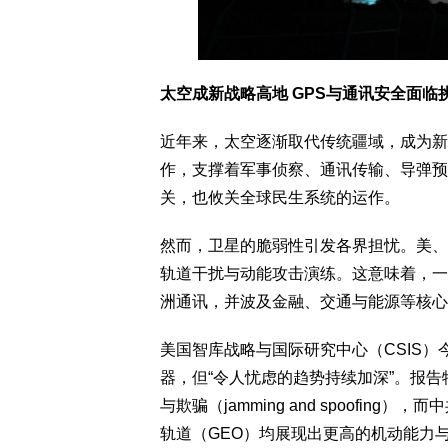
太空成新战略高地 GPS与通讯安全面临
近年来，太空逐渐取代传统疆域，成为新
作，支撑着军事侦察、通讯传输、导弹预
关，也攸关全球民生系统的运作。
然而，卫星的脆弱性引发各界担忧。美、
轨道干扰与动能攻击演练。这意味着，一
洲通讯，并波及金融、交通与能源等核心
美国智库战略与国际研究中心（CSIS
器，但“令人忧虑的趋势持续加深”。报
与欺骗（jamming and spoofi
轨道（GEO）均展现出更高的机动能力