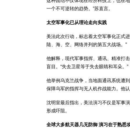
这种团结不仅体现在经济科技上，也在地
一个不可逆转的趋势。”苏直言。
太空军事化已从理论走向实践
美法此次行动，标志着太空军事化正式进
陆、海、空、网络并列的第五大战场。”
他解释，现代军事指挥、通讯、精准打击
盲目。“失去卫星等于失去眼睛和耳朵。”
他举例乌克兰战争，当地面通讯系统遭到摧毁后
保障乌军的指挥与无人机作战能力。他认
沈明室最后指出，美法演习不仅是军事演
形成吓阻。
全球大多航天器几无防御 演习在于熟悉