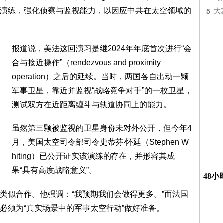
演练，强化侦察与监视能力，以因应中共在太空领域的
5
大
报道说，美法这回演习是继2024年年底首次进行“会
合与接近操作”（rendezvous and proximity
operation）之后的延续。当时，两国各自出动一颗
军事卫星，靠近并监视“战略竞争对手”的一枚卫星，
测试双方在近距离缠斗与轨道协同上的能力。
虽然第三颗被监视的卫星身份未对外公开，但今年4
月，美国太空司令部司令史蒂芬‧怀廷（Stephen W
hiting）已公开证实该演练的存在，并形容其成
果“具有高度战略意义”。
48
类似合作。他强调：“我预期我们会做得更多。”而法国
必须为“真实场景中的军事太空行动”做好准备。