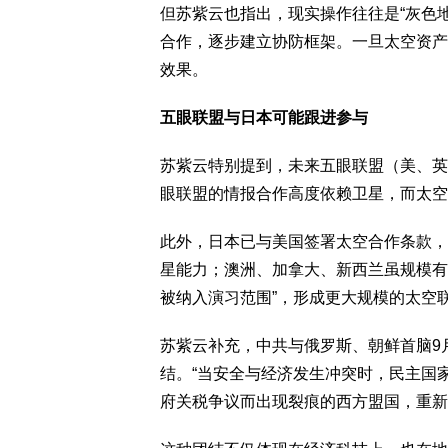
但苏紫云也指出，现实操作往往是“灰色地
合作，逐步建立协防框架。一旦太空资产
效果。
五眼联盟与日本可能跟进参与
苏紫云特别提到，未来五眼联盟（美、英
眼联盟的情报合作高度依赖卫星，而太空
此外，日本已与美国签署太空合作条款，
星能力；澳洲、加拿大、新西兰虽规模有
被纳入演习范围”，形成更大规模的太空
苏紫云补充，中共与俄罗斯、朝鲜首脑9
结。“当安全与经济发生冲突时，民主国
府关税争议而出现裂痕的西方盟国，重新