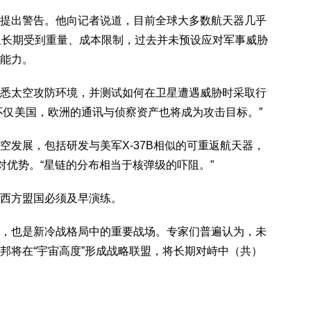
提出警告。他向记者说道，目前全球大多数航天器几乎
卫星长期受到重量、成本限制，过去并未预设应对军事威胁
能力。
悉太空攻防环境，并测试如何在卫星遭遇威胁时采取行
不仅美国，欧洲的通讯与侦察资产也将成为攻击目标。”
空发展，包括研发与美军X-37B相似的可重返航天器，
对优势。“星链的分布相当于核弹级的吓阻。”
西方盟国必须及早演练。
，也是新冷战格局中的重要战场。专家们普遍认为，未
邦将在“宇宙高度”形成战略联盟，将长期对峙中（共）