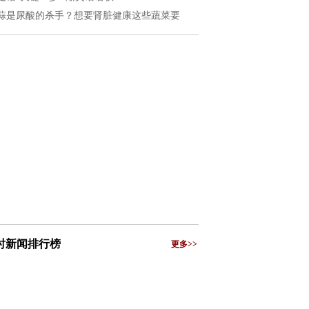
蒜是尿酸的杀手？想要肾脏健康这些蔬菜要
小时新闻排行榜
更多>>