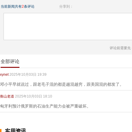
当前新闻共有
2
条评论
分享到：
评论前需要先
全部评论
xynet
2025年10月03日 19:39
邓小平早就说过，跟老毛子混的都是越混越穷，跟美国混的都发了。
衡山老道
2025年10月03日 18:10
匈牙利预计俄罗斯的石油生产能力会被严重破坏。
实用资讯