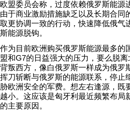
欧盟委员会称，过度依赖俄罗斯能源
由于商业激励措施缺乏以及长期合同
取更协调一致的行动，快速降低俄气
斯能源脱钩。
作为目前欧洲购买俄罗斯能源最多的
盟和G7的日益强大的压力，要么脱离
背叛西方，像白俄罗斯一样成为俄罗
挥刀斩断与俄罗斯的能源联系，停止
胁欧洲安全的军费。想左右逢源，既
越小。这应该是匈牙利最近频繁布局
的主要原因。