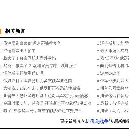
相关新闻
俄油卖到白菜价 普京还能撑多久
泽连斯基：和平
泽连斯基出大招了
最大难题：乌克
糗大了！普京秀肌肉意外露馅
俄“反星链”武
乌克兰被卖了？ 欧洲官员惊呼：魂吓没了
向朝鲜借飞机 
泽伦斯基释放重磅信号
波兰参战了
俄媒爆料：库皮扬斯克多支俄军遭包围
俄军68步兵师
大清洗：2025年末，俄罗斯正在系统性崩塌
川普只同意给乌
川普当面恐吓泽连斯基！还对乌军这行为表愤怒
川普这话有多荒
金融时报：与川普会晤 泽连斯基至少获得1项成功
最新：与泽连斯
喊了4年援乌口号，冻结的俄资产还在账户里
川普：乌克兰和
“俄乌战争”