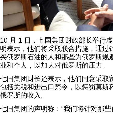
10 月 1 日，七国集团财政部长举
明表示，他们将采取联合措施，通过
买俄罗斯石油的人和那些为俄罗斯规
业和个人，以加大对俄罗斯的压力。
七国集团财长还表示，他们同意采取
包括关税和进出口禁令，以惩罚莫斯
俄罗斯的收入。
七国集团的声明称：“我们将针对那些