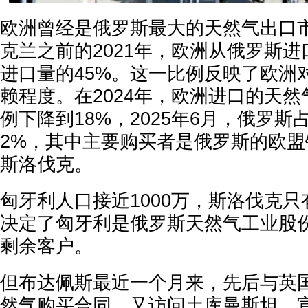
欧洲曾经是俄罗斯最大的天然气出口
克兰之前的2021年，欧洲从俄罗斯
进口量的45%。这一比例反映了欧洲
赖程度。在2024年，欧洲进口的天
例下降到18%，2025年6月，俄罗斯
2%，其中主要购买者是俄罗斯的欧
斯洛伐克。
匈牙利人口接近1000万，斯洛伐克只
决定了匈牙利是俄罗斯天然气工业股
剩余客户。
但布达佩斯最近一个月来，先后与英
然气购买合同，又访问土库曼斯坦，