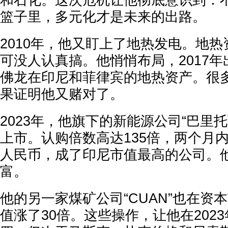
和石化。这次危机让他彻底意识到：
篮子里，多元化才是未来的出路。
2010年，他又盯上了地热发电。地
可没人认真搞。他悄悄布局，2017
佛龙在印尼和菲律宾的地热资产。很
果证明他又赌对了。
2023年，他旗下的新能源公司“巴里
上市。认购倍数高达135倍，两个月内
人民币，成了印尼市值最高的公司。
富。
他的另一家煤矿公司“CUAN”也在资
值涨了30倍。这些操作，让他在202