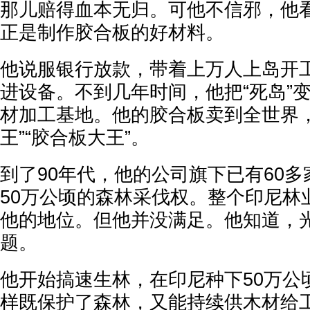
那儿赔得血本无归。可他不信邪，他
正是制作胶合板的好材料。
他说服银行放款，带着上万人上岛开
进设备。不到几年时间，他把“死岛”
材加工基地。他的胶合板卖到全世界，
王”“胶合板大王”。
到了90年代，他的公司旗下已有60多
50万公顷的森林采伐权。整个印尼林
他的地位。但他并没满足。他知道，
题。
他开始搞速生林，在印尼种下50万公
样既保护了森林，又能持续供木材给工