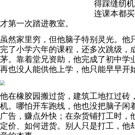
得踩缝纫机
连课本都买
才第一次踏进教室。
虽然家里穷，但他脑子特别灵光。他
完了小学六年的课程，还多次跳级，
茅。靠着堂兄资助，他完成了初中学
再也没人能供他上学，他只能早早开
他在橡胶园搬过货，建筑工地扛过砖
机。哪怕开车跑线，他也没把脑子闲
广告，赚点外快；在杂货铺打工时，
定价、如何进货。别人只是打工，他