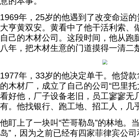
意的本事。
1969年，25岁的他遇到了改变命运
大亨黄双安。黄看中了他干活利索、
自己的木材公司。这段时间，他从跑
八年，把木材生意的门道摸得一清二
1977年，33岁的他决定单干。他贷
的木材厂，成立了自己的公司“巴里托
看好他，厂子设备老旧，员工寥寥无
有。他找银行、跑工地、招工人，几
他盯上了一块叫“芒哥勒岛”的林地。当
岛”，因为之前已经有四家菲律宾公司