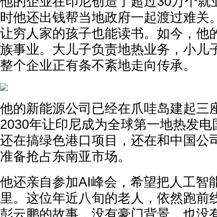
他的企业在印尼创造了超过30万个就
时他还出钱帮当地政府一起渡过难关
让穷人家的孩子也能读书。如今，他
族事业。大儿子负责地热业务，小儿
整个企业正有条不紊地走向传承。
他的新能源公司已经在爪哇岛建起三
2030年让印尼成为全球第一地热发
还在搞绿色港口项目，还在和中国公
准备抢占东南亚市场。
他还亲自参加AI峰会，希望把人工智
里。这位年近八旬的老人，依然跑前
彭云鹏的故事，没有豪门背景，也没