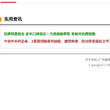
实用资讯
抗癌明星组合 多年口碑保证！天然植物萃取 有效对抗癌细胞
中老年补钙必备，2星期消除夜间抽筋、腰背疼痛，防治骨质疏松立竿
关于本站
|
广告服
Copyright (C) 199