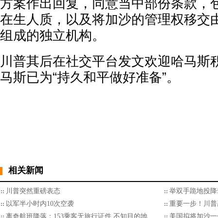
方案作出回复，同意当中部份条款，
在生人质，以及将加沙的管理权移交
组成的独立机构。
川普其后在社交平台发文欢迎哈马斯
马斯已为“持久和平做好准备”。
相关新闻
川普突然重磅表态
举双手跪地投降
以军半小时内10次空袭
重要一步！川普
离奇航班降落：153乘客无旅行证件 不知目的地…
美国拟将加沙一