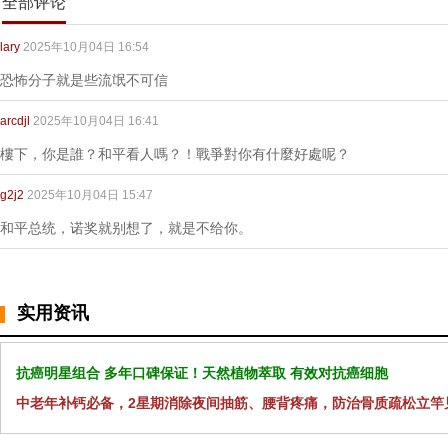
全部评论
lary
2025年10月04日 16:54
恐怖分子就是些流氓不可信
arcdjl
2025年10月04日 16:41
樓下，你是誰？和平看人嗎？！戰爭對你有什麼好處呢？
g2j2
2025年10月04日 15:47
和平总统，诺奖就别想了，就是不给你。
实用资讯
抗癌明星组合 多年口碑保证！天然植物萃取 有效对抗癌细胞
中老年补钙必备，2星期消除夜间抽筋、腰背疼痛，防治骨质疏松立竿