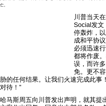
亡。
川普当天在社
Social
停轰炸，以
成和平协议
必须迅速行
都将作废。
误，而许多
免。更不容
胁的任何结果。让我们火速完成此事
对待！”
哈马斯周五向川普发出声明，就其提出