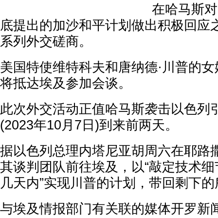
在哈马斯对
底提出的加沙和平计划做出积极回应
系列外交磋商。
美国特使维特科夫和唐纳德·川普的女
将抵达埃及参加会谈。
此次外交活动正值哈马斯袭击以色列
(2023年10月7日)到来前两天。
据以色列总理内塔尼亚胡周六在耶路
其谈判团队前往埃及，以“敲定技术细
几天内”实现川普的计划，带回剩下的
与埃及情报部门有关联的媒体开罗新闻(Al-