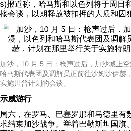
s)报道称，哈马斯和以色列将于周日
接会谈，以期释放被扣押的人质和囚
加沙，10 月 5 日：枪声过后，加沙城上
哈马斯代表团及调解员正前往沙姆沙伊赫
实施川普计划的会谈。
示威游行
周六，在罗马、巴塞罗那和马德里有
求结束加沙战争。举着巴勒斯坦国旗