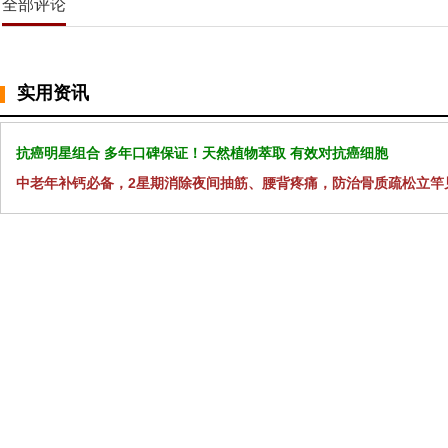
全部评论
实用资讯
抗癌明星组合 多年口碑保证！天然植物萃取 有效对抗癌细胞
中老年补钙必备，2星期消除夜间抽筋、腰背疼痛，防治骨质疏松立竿