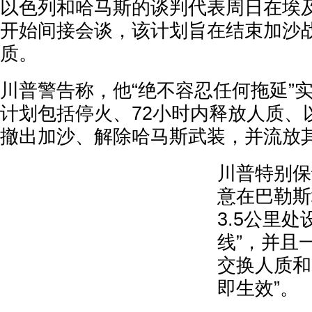
以色列和哈马斯的谈判代表周日在埃
开始间接会谈，该计划旨在结束加沙
质。
川普警告称，他“绝不容忍任何拖延”
计划包括停火、72小时内释放人质、
撤出加沙、解除哈马斯武装，并流放
川普特别保
意在巴勒斯
3.5公里
线”，并且
交换人质和
即生效”。